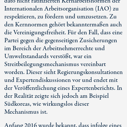
dato nicht ratifizierten Kernarbeitsnormen der
Internationalen Arbeitsorganisation (IAO) zu
respektieren, zu fördern und umzusetzen. Zu
den Kernnormen gehört bekanntermaßen auch
die Vereinigungsfreiheit. Für den Fall, dass eine
Partei gegen die gegenseitigen Zusicherungen
im Bereich der Arbeitnehmerrechte und
Umweltstandards verstößt, war ein
Streitbeilegungsmechanismus vereinbart
worden. Dieser sieht Regierungskonsultationen
und Expertendiskussionen vor und endet mit
der Veröffentlichung eines Expertenberichts. In
der Realität zeigte sich jedoch am Beispiel
Südkoreas, wie wirkungslos dieser
Mechanismus ist.
Anfang 2016 wurde bekannt, dass infolge eines