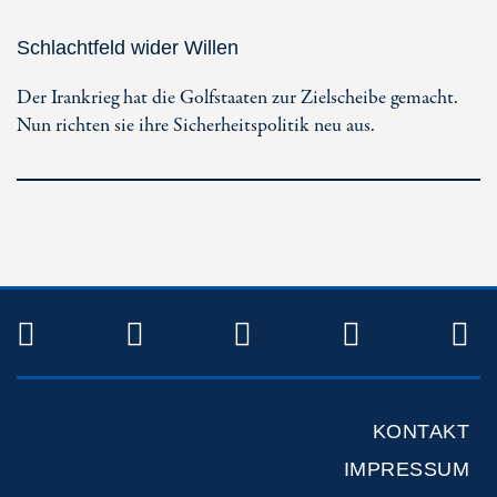
Schlachtfeld wider Willen
Der Irankrieg hat die Golfstaaten zur Zielscheibe gemacht.
Nun richten sie ihre Sicherheitspolitik neu aus.
TWITTER
FACEBOOK
INSTAGRAM
YOUTUB
R
KONTAKT
IMPRESSUM