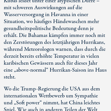
Kubas leidet unter einer atypischen Dürre –
mit schweren Auswirkungen auf die
Wasserversorgung in Havanna in einer
Situation, wo häufiges Händewaschen mehr
gesundheitspolitische Bedeutung denn je
erhält. Die Bahamas kämpfen immer noch mit
den Zerstörungen des letztjährigen Hurrikans,
während Meteorologen warnen, dass durch die
derzeit bereits erhöhte Temperatur in vielen
karibischen Gewässern auch für dieses Jahr
eine „above-normal“ Hurrikan-Saison ins Haus
steht.
Wo die Trump-Regierung die USA aus dem
internationalen Wettbewerb um Sympathie
und „Soft power“ nimmt, hat China leichtes
Spiel. Wie auch in anderen Teilen der Welt