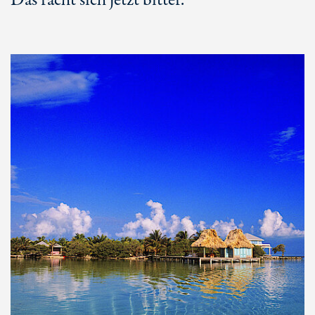
Das rächt sich jetzt bitter.