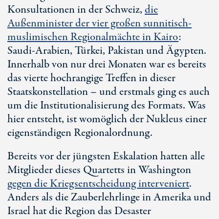
Konsultationen in der Schweiz,
die
Außenminister der vier großen sunnitisch-
muslimischen Regionalmächte in Kairo
:
Sau
di-Ar
abien, Türkei, Pakistan und Ägypten.
Innerhalb von nur drei Monaten war es bereits
das vierte hochrangige Treffen in dieser
Staatskonstellation – und erstmals ging es auch
um die Institutionalisierung des Formats. Was
hier entsteht, ist womöglich der Nukleus einer
eigenständigen Regionalordnung.
Bereits vor der jüngsten Eskalation hatten alle
Mitglieder dieses Quartetts in Washington
gegen die Kriegsentscheidung interveniert
.
Anders als die Zauberlehrlinge in Amerika und
Israel hat die Region das Desaster