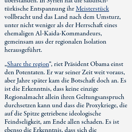
überstanden. In Syrien hat die saudisch-
türkische Entspannung ihr
Meisterstück
vollbracht und das Land nach dem Umsturz,
unter nicht weniger als der Herrschaft eines
ehemaligen A
l-Ka
ida-Kommandeurs,
gemeinsam aus der regionalen Isolation
herausgeführt.
„
Share the region
“, riet Präsident Obama einst
den Potentaten. Er war seiner Zeit weit voraus,
aber Jahre später kam die Botschaft doch an. Es
ist die Erkenntnis, dass keine einzige
Regionalmacht allein ihren Geltungsanspruch
durchsetzen kann und dass die Proxykriege, die
auf die Spitze getriebene ideologische
Feindseligkeit, am Ende allen schaden. Es ist
ebenso die Erkenntnis, dass sich die