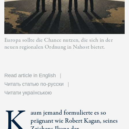
Europa sollte die Chance nutzen, die sich in der
neuen regionalen Ordnung in Nahost bietet.
Read article in English
Читать статью по-русски
Читати українською
K
aum jemand formulierte es so
prägnant wie Robert Kagan, seines