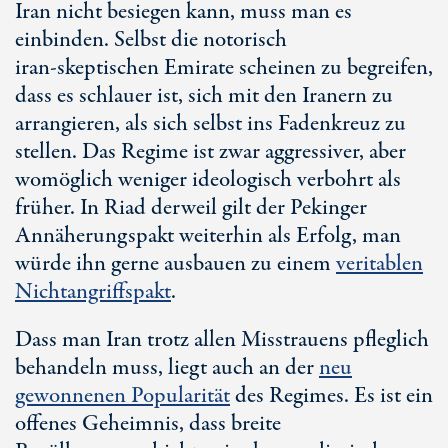
Iran nicht besiegen kann, muss man es
einbinden. Selbst die notorisch
ira
n-sk
eptischen Emirate scheinen zu begreifen,
dass es schlauer ist, sich mit den Iranern zu
arrangieren, als sich selbst ins Fadenkreuz zu
stellen. Das Regime ist zwar aggressiver, aber
womöglich weniger ideologisch verbohrt als
früher. In Riad derweil gilt der Pekinger
Annäherungspakt weiterhin als Erfolg, man
würde ihn gerne ausbauen zu einem
veritablen
Nichtangriffspakt
.
Dass man Iran trotz allen Misstrauens pfleglich
behandeln muss, liegt auch an der
neu
gewonnenen Popularität
des Regimes. Es ist ein
offenes Geheimnis, dass breite