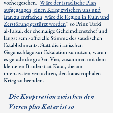
vorhergesehen. „
Wäre der israelische Plan
aufgegangen, einen Krieg zwischen uns und
Iran zu entfachen, wäre die Region in Ruin und
Zerstörung gestürzt worden
“, so Prinz Turki
a
l-Fai
sal, der ehemalige Geheimdienstchef und
längst se
mi-off
izielle Stimme des saudischen
Establishments. Statt die iranischen
Gegenschläge zur Eskalation zu nutzen, waren
es gerade die großen Vier, zusammen mit dem
kleineren Bruderstaat Katar, die am
intensivsten versuchten, den katastrophalen
Krieg zu beenden.
Die Kooperation zwischen den
Vieren plus Katar ist so