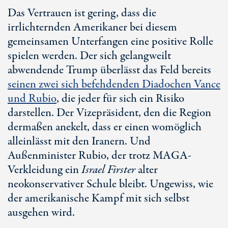
Das Vertrauen ist gering, dass die
irrlichternden Amerikaner bei diesem
gemeinsamen Unterfangen eine positive Rolle
spielen werden. Der sich gelangweilt
abwendende Trump überlässt das Feld bereits
seinen zwei sich befehdenden Diadochen Vance
und Rubio
, die jeder für sich ein Risiko
darstellen. Der Vizepräsident, den die Region
dermaßen anekelt, dass er einen womöglich
alleinlässt mit den Iranern. Und
Außenminister Rubio, der trotz MAGA-
Verkleidung ein
Isra
el Fi
rster
alter
neokonservativer Schule bleibt. Ungewiss, wie
der amerikanische Kampf mit sich selbst
ausgehen wird.