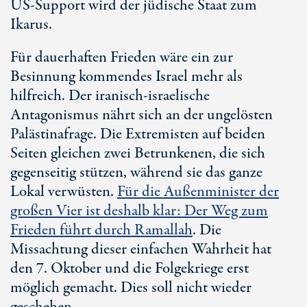
U
S-Su
pport wird der jüdische Staat zum
Ikarus.
Für dauerhaften Frieden wäre ein zur
Besinnung kommendes Israel mehr als
hilfreich. Der iranisch-israelische
Antagonismus nährt sich an der ungelösten
Palästinafrage. Die Extremisten auf beiden
Seiten gleichen zwei Betrunkenen, die sich
gegenseitig stützen, während sie das ganze
Lokal verwüsten.
Für die Außenminister der
großen Vier ist deshalb klar: Der Weg zum
Frieden führt durch Ramallah
. Die
Missachtung dieser einfachen Wahrheit hat
den
7. Okt
ober und die Folgekriege erst
möglich gemacht. Dies soll nicht wieder