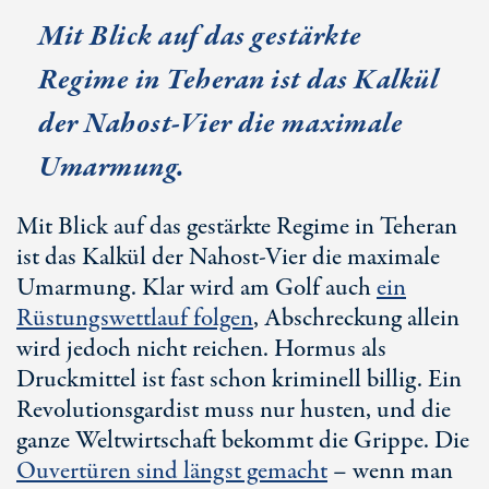
Mit Blick auf das gestärkte
Regime in Teheran ist das Kalkül
der Naho
st-Vi
er die maximale
Umarmung.
Mit Blick auf das gestärkte Regime in Teheran
ist das Kalkül der Naho
st-Vi
er die maximale
Umarmung. Klar wird am Golf auch
ein
Rüstungswettlauf folgen
, Abschreckung allein
wird jedoch nicht reichen. Hormus als
Druckmittel ist fast schon kriminell billig. Ein
Revolutionsgardist muss nur husten, und die
ganze Weltwirtschaft bekommt die Grippe. Die
Ouvertüren sind längst gemacht
– wenn man