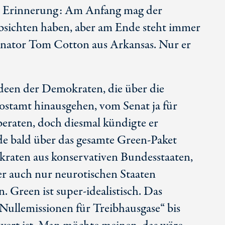
in Erinnerung: Am Anfang mag der
Absichten haben, aber am Ende steht immer
Senator Tom Cotton aus Arkansas. Nur er
deen der Demokraten, die über die
stamt hinausgehen, vom Senat ja für
eraten, doch diesmal kündigte er
de bald über das gesamte Green-Paket
raten aus konservativen Bundesstaaten,
r auch nur neurotischen Staaten
n. Green ist super-idealistisch. Das
Nullemissionen für Treibhausgase“ bis