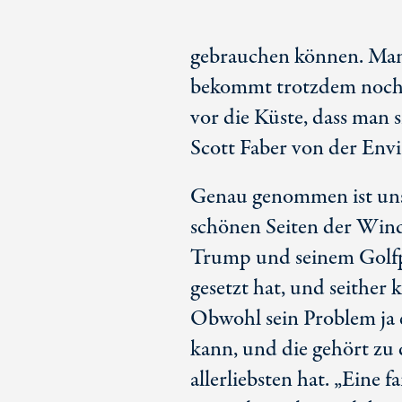
gebrauchen können. Man 
bekommt trotzdem noch a
vor die Küste, dass man s
Scott Faber von der En
Genau genommen ist uns 
schönen Seiten der Wind
Trump und seinem Golfpl
gesetzt hat, und seither 
Obwohl sein Problem ja e
kann, und die gehört zu 
allerliebsten hat. „Eine 