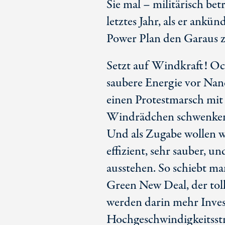
Sie mal – militärisch betr
letztes Jahr, als er ank
Power Plan den Garaus 
Setzt auf Windkraft! Oca
saubere Energie vor Nanc
einen Protestmarsch mit
Windrädchen schwenkend
Und als Zugabe wollen w
effizient, sehr sauber, 
ausstehen. So schiebt ma
Green New Deal, der toll 
werden darin mehr Inves
Hochgeschwindigkeitsstr