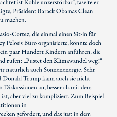
achtet ist Kohle unzerstörbar“, faselte er
ündigte, Präsident Barack Obamas Clean
zu machen.
sio-Cortez, die einmal einen Sit-in für
y Pelosis Büro organisierte, könnte doch
 ein paar Hundert Kindern anführen, die
 rufen: „Pustet den Klimawandel weg!“
ir natürlich auch Sonnenenergie. Sehr
und Donald Trump kann auch sie nicht
n Diskussionen an, besser als mit dem
ist, aber viel zu kompliziert. Zum Beispiel
titionen in
ecken gefordert, und das just in dem