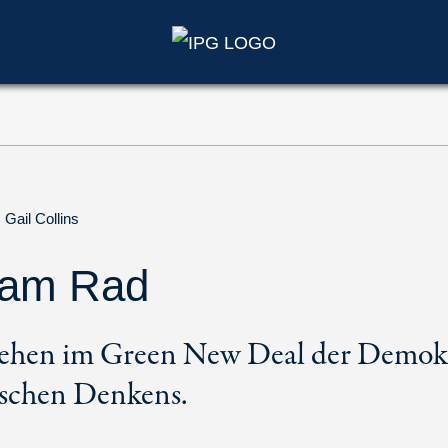
Gail Collins
 am Rad
sehen im Green New Deal der Demok
tischen Denkens.