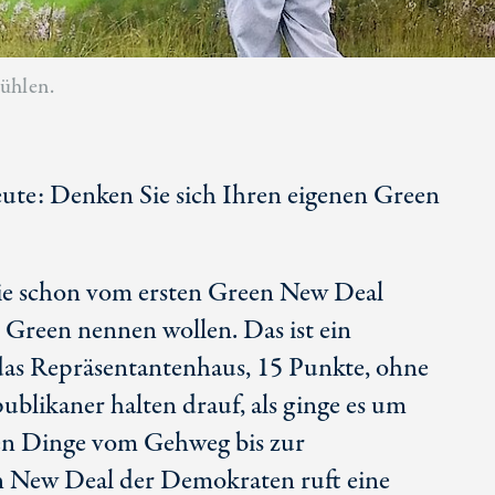
ühlen.
eute: Denken Sie sich Ihren eigenen Green
Sie schon vom ersten Green New Deal
z Green nennen wollen. Das ist ein
das Repräsentantenhaus, 15 Punkte, ohne
ublikaner halten drauf, als ginge es um
ten Dinge vom Gehweg bis zur
n New Deal der Demokraten ruft eine