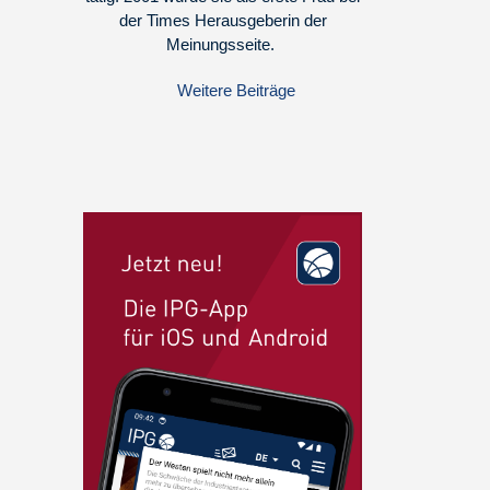
der Times Herausgeberin der
Meinungsseite.
Weitere Beiträge