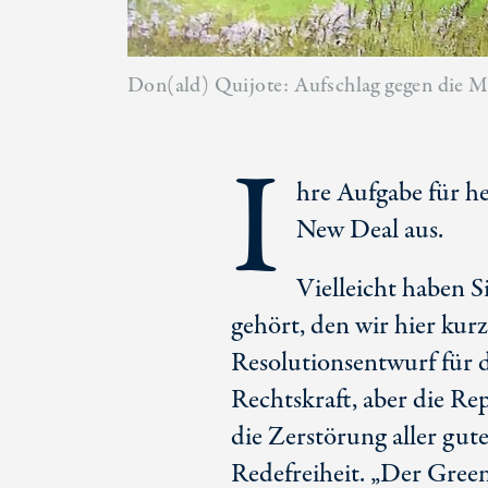
Don(ald) Quijote: Aufschlag gegen die M
I
hre Aufgabe für h
New Deal aus.
Vielleicht haben 
gehört, den wir hier kur
Resolutionsentwurf für 
Rechtskraft, aber die Rep
die Zerstörung aller gu
Redefreiheit. „Der Gree