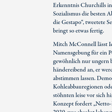
Erkenntnis Churchills 
Sozialismus die besten 
die Gestapo“, tweetete 
bringt so etwas fertig.
Mitch McConnell lässt I
Namensgebung für ein Po
gewöhnlich nur ungern b
händereibend an, er wer
abstimmen lassen. Demok
Kohleabbauregionen ode
stöhnten leise vor sich hi
Konzept fordert „Netto-