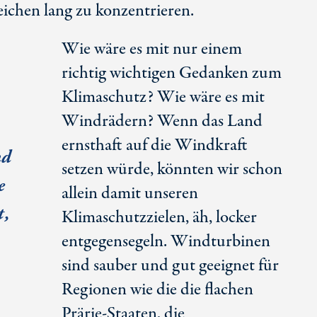
Zeichen lang zu konzentrieren.
Wie wäre es mit nur einem
richtig wichtigen Gedanken zum
Klimaschutz? Wie wäre es mit
Windrädern? Wenn das Land
ernsthaft auf die Windkraft
nd
setzen würde, könnten wir schon
e
allein damit unseren
t,
Klimaschutzzielen, äh, locker
entgegensegeln. Windturbinen
sind sauber und gut geeignet für
Regionen wie die die flachen
Prärie-Staaten, die