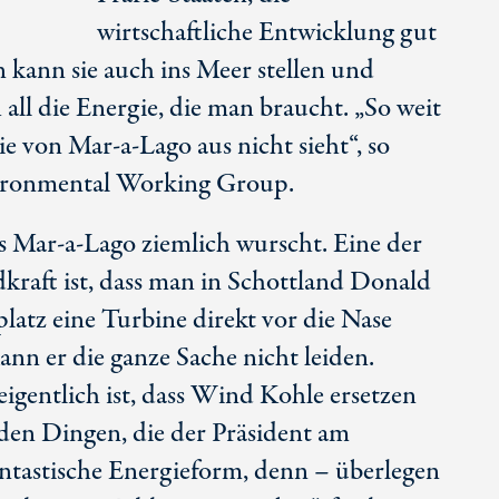
wirtschaftliche Entwicklung gut
kann sie auch ins Meer stellen und
ll die Energie, die man braucht. „So weit
ie von Mar-a-Lago aus nicht sieht“, so
vironmental Working Group.
Mar-a-Lago ziemlich wurscht. Eine der
kraft ist, dass man in Schottland Donald
atz eine Turbine direkt vor die Nase
kann er die ganze Sache nicht leiden.
igentlich ist, dass Wind Kohle ersetzen
den Dingen, die der Präsident am
fantastische Energieform, denn – überlegen