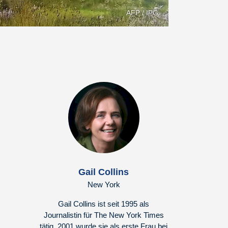
AFP / IPG
Gail Collins
New York
Gail Collins ist seit 1995 als
Journalistin für The New York Times
tätig. 2001 wurde sie als erste Frau bei