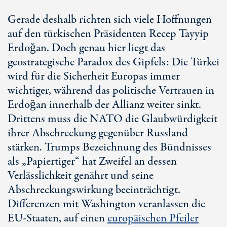
Gerade deshalb richten sich viele Hoffnungen
auf den türkischen Präsidenten Recep Tayyip
Erdoğan. Doch genau hier liegt das
geostrategische Paradox des Gipfels: Die Türkei
wird für die Sicherheit Europas immer
wichtiger, während das politische Vertrauen in
Erdoğan innerhalb der Allianz weiter sinkt.
Drittens muss die NATO die Glaubwürdigkeit
ihrer Abschreckung gegenüber Russland
stärken. Trumps Bezeichnung des Bündnisses
als „Papiertiger“ hat Zweifel an dessen
Verlässlichkeit genährt und seine
Abschreckungswirkung beeinträchtigt.
Differenzen mit Washington veranlassen die
E
U-St
aaten, auf einen
europäischen Pfeiler