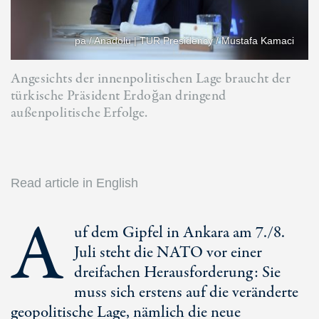
pa / Anadolu | TUR Presidency / Mustafa Kamaci
Angesichts der innenpolitischen Lage braucht der
türkische Präsident Erdoğan dringend
außenpolitische Erfolge.
Read article in English
A
uf dem Gipfel in Ankara am 7./8.
Juli steht die NATO vor einer
dreifachen Herausforderung: Sie
muss sich erstens auf die veränderte
geopolitische Lage, nämlich die neue