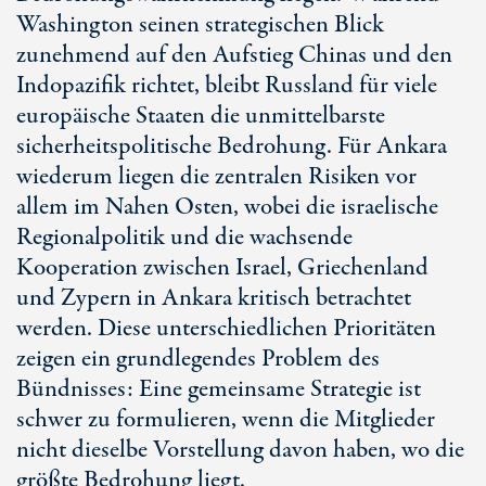
Washington seinen strategischen Blick
zunehmend auf den Aufstieg Chinas und den
Indopazifik richtet, bleibt Russland für viele
europäische Staaten die unmittelbarste
sicherheitspolitische Bedrohung. Für Ankara
wiederum liegen die zentralen Risiken vor
allem im Nah
en O
sten, wobei die israelische
Regionalpolitik und die wachsende
Kooperation zwischen Israel, Griechenland
und Zypern in Ankara kritisch betrachtet
werden. Diese unterschiedlichen Prioritäten
zeigen ein grundlegendes Problem des
Bündnisses: Eine gemeinsame Strategie ist
schwer zu formulieren, wenn die Mitglieder
nicht dieselbe Vorstellung davon haben, wo die
größte Bedrohung liegt.