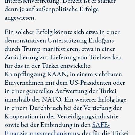
Interessenvertretung. Derzeit ist er stärker
denn je auf außenpolitische Erfolge
angewiesen.
Ein solcher Erfolg könnte sich etwa in einer
demonstrativen Unterstützung Erdoğans
durch Trump manifestieren, etwa in einer
Zusicherung zur Lieferung von Triebwerken
für das in der Türkei entwickelte
Kampfflugzeug KAAN, in einem sichtbaren
Einvernehmen mit dem U
S-Prä
sidenten oder
in einer generellen Aufwertung der Türkei
innerhalb der NATO. Ein weiterer Erfolg läge
in einem Durchbruch bei der Vertiefung der
Kooperation in der Verteidigungsindustrie
sowie bei der Einbindung in den
SAFE-
Finanzierungsmechanismus
, der für die Türkei