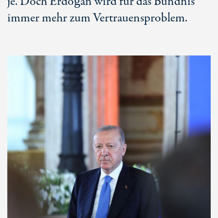
je. Doch Erdoğan wird für das Bündnis
immer mehr zum Vertrauensproblem.