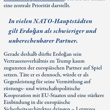
eine zentrale Priorität darstellt.
In vielen NATO-Hauptstädten
gilt Erdoğan als schwieriger und
unberechenbarer Partner.
Gerade deshalb dürfte Erdoğan sein
Vertrauensverhältnis zu Trump kaum
zugunsten der europäischen Partner auf Spiel
setzen. Täte er es dennoch, würde er als
Gegenleistung für seine Vermittlung auf
rüstungs- und wirtschaftspolitische
Kooperation mit E
U-Staa
ten und eine stärkere
Einbindung in die europäische
Sicherheitsarchitektur drängen – Letzteres