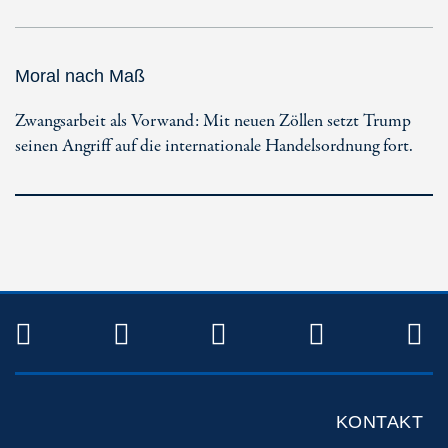
Moral nach Maß
Zwangsarbeit als Vorwand: Mit neuen Zöllen setzt Trump
seinen Angriff auf die internationale Handelsordnung fort.
TWITTER
FACEBOOK
INSTAGRAM
YOUTUB
R
KONTAKT