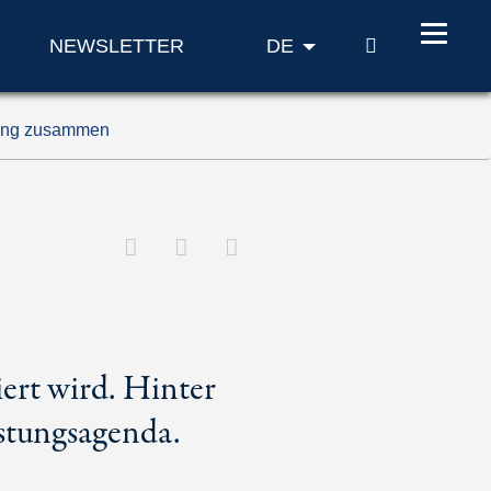
SUCHE
NEWSLETTER
DE
n eng zusammen
iert wird. Hinter
üstungsagenda.