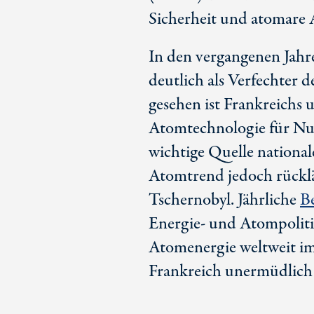
Sicherheit und atomare 
In den vergangenen Jahre
deutlich als Verfechter d
gesehen ist Frankreichs
Atomtechnologie für Nu
wichtige Quelle nationale
Atomtrend jedoch rücklä
Tschernobyl. Jährliche
B
Energie- und Atompolitik
Atomenergie weltweit im
Frankreich unermüdlich f