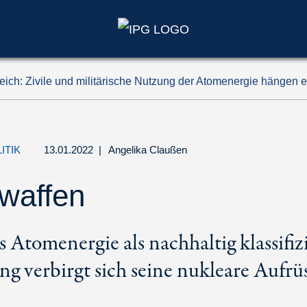
eich: Zivile und militärische Nutzung der Atomenergie hänge
ITIK
13.01.2022
|
Angelika Claußen
waffen
s Atomenergie als nachhaltig klassifiz
g verbirgt sich seine nukleare Aufr