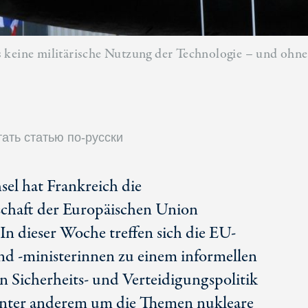
 keine militärische Nutzung der Technologie – und ohne 
ать статью по-русски
el hat Frankreich die
schaft der Europäischen Union
n dieser Woche treffen sich die EU-
nd -ministerinnen zu einem informellen
 Sicherheits- und Verteidigungspolitik
unter anderem um die Themen nukleare