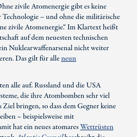
hne zivile Atomenergie gibt es keine
 Technologie – und ohne die militärische
ne zivile Atomenergie.“ Im Klartext heißt
schaft auf dem neuesten technischen
ein Nuklearwaffenarsenal nicht weiter
en. Das gilt für alle
neun
aten alle auf. Russland und die USA
ysteme, die ihre Atombomben sehr viel
ns Ziel bringen, so dass dem Gegner keine
iben – beispielsweise mit
amit hat ein neues atomares
Wettrüsten