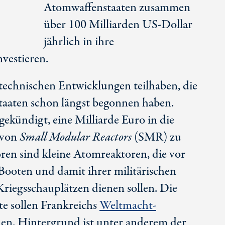
Atomwaffenstaaten zusammen
über 100 Milliarden US-Dollar
jährlich in ihre
vestieren.
technischen Entwicklungen teilhaben, die
aaten schon längst begonnen haben.
gekündigt, eine Milliarde Euro in die
 von
Small Modular Reactors
(SMR) zu
ren sind kleine Atomreaktoren, die vor
Booten und damit ihrer militärischen
riegsschauplätzen dienen sollen. Die
e sollen Frankreichs
Weltmacht-
hen. Hintergrund ist unter anderem der