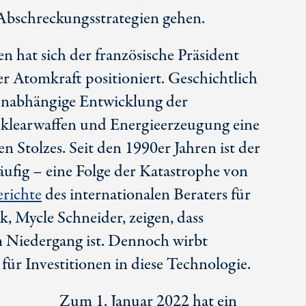
Abschreckungsstrategien gehen.
n hat sich der französische Präsident
er Atomkraft positioniert. Geschichtlich
 unabhängige Entwicklung der
klearwaffen und Energieerzeugung eine
n Stolzes. Seit den 1990er Jahren ist der
ufig – eine Folge der Katastrophe von
erichte
des internationalen Beraters für
, Mycle Schneider, zeigen, dass
 Niedergang ist. Dennoch wirbt
ür Investitionen in diese Technologie.
Zum 1. Januar 2022 hat ein