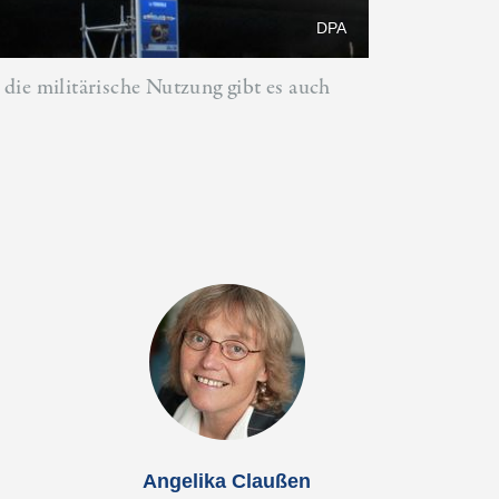
DPA
die militärische Nutzung gibt es auch
Angelika Claußen