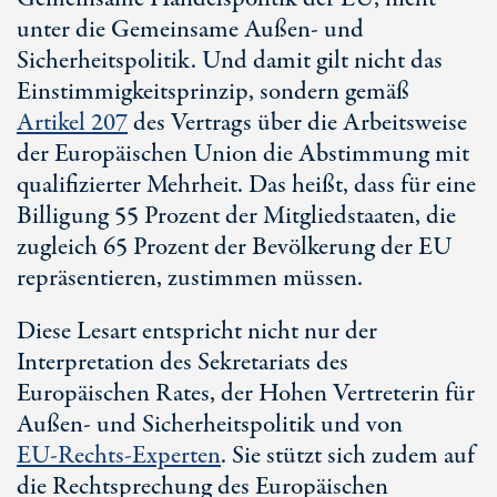
unter die Gemeinsame Außen- und
Sicherheitspolitik. Und damit gilt nicht das
Einstimmigkeitsprinzip, sondern gemäß
Artik
el 20
7
des Vertrags über die Arbeitsweise
der Europäischen Union die Abstimmung mit
qualifizierter Mehrheit. Das heißt, dass für eine
Billigung 5
5 Pro
zent der Mitgliedstaaten, die
zugleich 6
5 Pro
zent der Bevölkerung der EU
repräsentieren, zustimmen müssen.
Diese Lesart entspricht nicht nur der
Interpretation des Sekretariats des
Europäischen Rates, der Hohen Vertreterin für
Außen- und Sicherheitspolitik und von
E
U-Re
chts-Experten
. Sie stützt sich zudem auf
die Rechtsprechung des Europäischen