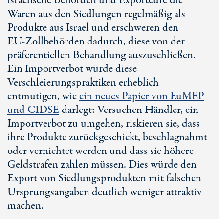
israelische Behörden und Exporteure die
Waren aus den Siedlungen regelmäßig als
Produkte aus Israel und erschweren den
E
U-Zol
lbehörden dadurch, diese von der
präferentiellen Behandlung auszuschließen.
Ein Importverbot würde diese
Verschleierungspraktiken erheblich
entmutigen, wie
ein neues Papier von EuMEP
und CIDSE
darlegt: Versuchen Händler, ein
Importverbot zu umgehen, riskieren sie, dass
ihre Produkte zurückgeschickt, beschlagnahmt
oder vernichtet werden und dass sie höhere
Geldstrafen zahlen müssen. Dies würde den
Export von Siedlungsprodukten mit falschen
Ursprungsangaben deutlich weniger attraktiv
machen.