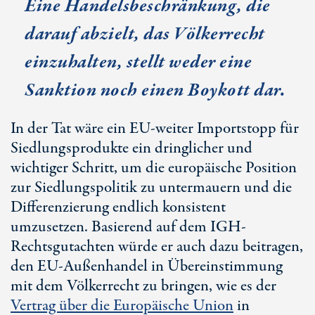
Eine Handelsbeschränkung, die
darauf abzielt, das Völkerrecht
einzuhalten, stellt weder eine
Sanktion noch einen Boykott dar.
In der Tat wäre ein E
U-w
eiter Importstopp für
Siedlungsprodukte ein dringlicher und
wichtiger Schritt, um die europäische Position
zur Siedlungspolitik zu untermauern und die
Differenzierung endlich konsistent
umzusetzen. Basierend auf dem IGH-
Rechtsgutachten würde er auch dazu beitragen,
den E
U-Au
ßenhandel in Übereinstimmung
mit dem Völkerrecht zu bringen, wie es der
Vertrag über die Europäische Union
in