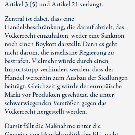
Artik
el 3 (5
) und Artike
l 2
1 verlangt.
Zentral ist dabei, dass eine
Handelsbeschränkung, die darauf abzielt, das
Völkerrecht einzuhalten, weder eine Sanktion
noch einen Boykott darstellt. Denn es geht
nicht darum, die israelische Regierung zu
bestrafen. Vielmehr würde durch einen
Importstopp verhindert werden, dass der
Handel weiterhin zum Ausbau der Siedlungen
beiträgt. Gleichzeitig würde der europäische
Markt vor Produkten geschützt, die unter
schwerwiegenden Verstößen gegen das
Völkerrecht hergestellt werden.
Damit fällt die Maßnahme unter die
Gemeinsame Handelspolitik der EU, nicht