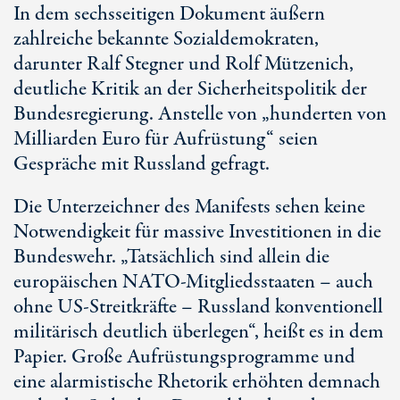
In dem sechsseitigen Dokument äußern
zahlreiche bekannte Sozialdemokraten,
darunter Ralf Stegner und Rolf Mützenich,
deutliche Kritik an der Sicherheitspolitik der
Bundesregierung. Anstelle von „hunderten von
Milliarden Euro für Aufrüstung“ seien
Gespräche mit Russland gefragt.
Die Unterzeichner des Manifests sehen keine
Notwendigkeit für massive Investitionen in die
Bundeswehr. „Tatsächlich sind allein die
europäischen NATO-Mitgliedsstaaten – auch
ohne
US-Streitkräfte
– Russland konventionell
militärisch deutlich überlegen“, heißt es in dem
Papier. Große Aufrüstungsprogramme und
eine alarmistische Rhetorik erhöhten demnach