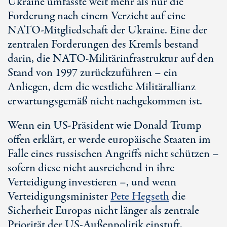
Ukraine umfasste weit mehr als nur die
Forderung nach einem Verzicht auf eine
NATO-Mitgliedschaft der Ukraine. Eine der
zentralen Forderungen des Kremls bestand
darin, die NATO-Militärinfrastruktur auf den
Stand von 1997 zurückzuführen – ein
Anliegen, dem die westliche Militärallianz
erwartungsgemäß nicht nachgekommen ist.
Wenn ein US-Präsident wie Donald Trump
offen erklärt, er werde europäische Staaten im
Falle eines russischen Angriffs nicht schützen –
sofern diese nicht ausreichend in ihre
Verteidigung investieren –, und wenn
Verteidigungsminister
Pete Hegseth
die
Sicherheit Europas nicht länger als zentrale
Priorität der
US-Außenpolitik
einstuft,