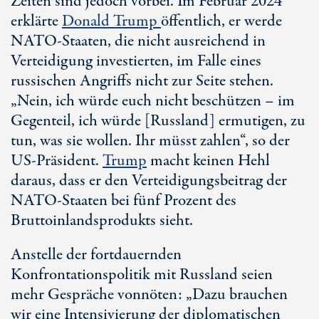
Zeiten sind jedoch vorbei. Im Februar 2024
erklärte
Donald Trump
öffentlich, er werde
NATO-Staaten, die nicht ausreichend in
Verteidigung investierten, im Falle eines
russischen Angriffs nicht zur Seite stehen.
„Nein, ich würde euch nicht beschützen – im
Gegenteil, ich würde [Russland] ermutigen, zu
tun, was sie wollen. Ihr müsst zahlen“, so der
US-Präsident
.
Trump
macht keinen Hehl
daraus, dass er den Verteidigungsbeitrag der
NATO-Staaten bei fünf Prozent des
Bruttoinlandsprodukts sieht.
Anstelle der fortdauernden
Konfrontationspolitik mit Russland seien
mehr Gespräche vonnöten: „Dazu brauchen
wir eine Intensivierung der diplomatischen