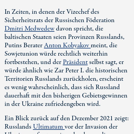
In Zeiten, in denen der Vizechef des
Sicherheitsrats der Russischen Föderation
Dmitri Medwedew
davon spricht, die
baltischen Staaten seien Provinzen Russlands,
Putins Berater
Anton Kobyakov
meint, die
Sowjetunion würde rechtlich weiterhin
fortbestehen, und der
Präsident
selbst sagt, er
würde ähnlich wie
Zar Peter I
. die historischen
Territorien Russlands zurückholen, erscheint
es wenig wahrscheinlich, dass sich Russland
dauerhaft mit den bisherigen Gebietsgewinnen
in der Ukraine zufriedengeben wird.
Ein Blick zurück auf den Dezember 2021 zeigt:
Russlands
Ultimatum
vor der Invasion der