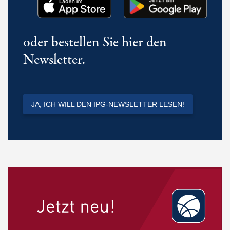
oder bestellen Sie hier den
Newsletter.
JA, ICH WILL DEN IPG-NEWSLETTER LESEN!