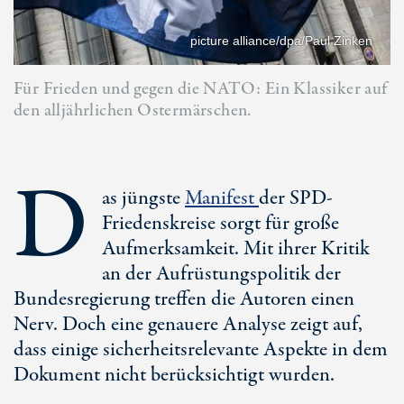
picture alliance/dpa/Paul Zinken
Für Frieden und gegen die NATO: Ein Klassiker auf
den alljährlichen Ostermärschen.
D
as jüngste
Manifest
der SPD-
Friedenskreise sorgt für große
Aufmerksamkeit. Mit ihrer Kritik
an der Aufrüstungspolitik der
Bundesregierung treffen die Autoren einen
Nerv. Doch eine genauere Analyse zeigt auf,
dass einige sicherheitsrelevante Aspekte in dem
Dokument nicht berücksichtigt wurden.