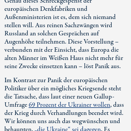
Genau dieses Schreckgespenst der
europäischen Denkfabriken und
Außenministerien ist es, dem sich niemand
stellen will. Aus reinen Sachzwängen wird
Russland an solchen Gesprächen auf
Augenhöhe teilnehmen. Diese Vorstellung –
verbunden mit der Einsicht, dass Europa die
alten Männer im Weißen Haus nicht mehr für
seine Zwecke einsetzen kann – löst Panik aus.
Im Kontrast zur Panik der europäischen
Politiker über ein mögliches Kriegsende steht
die Tatsache, dass laut einer neuen Gallup-
Umfrage
69 Prozent
der Ukrainer wollen
, dass
der Krieg durch Verhandlungen beendet wird.
Wir können uns auch das wegwünschen und
behaupten,
„die Ukraine“ sei dagegen
. Es