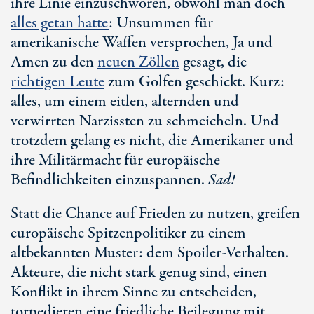
ihre Linie einzuschwören, obwohl man doch
alles getan hatte
: Unsummen für
amerikanische Waffen versprochen, Ja und
Amen zu den
neuen Zöllen
gesagt, die
richtigen Leute
zum Golfen geschickt. Kurz:
alles, um einem eitlen, alternden und
verwirrten Narzissten zu schmeicheln. Und
trotzdem gelang es nicht, die Amerikaner und
ihre Militärmacht für europäische
Befindlichkeiten einzuspannen.
Sad!
Statt die Chance auf Frieden zu nutzen, greifen
europäische Spitzenpolitiker zu einem
altbekannten Muster: dem Spoiler-Verhalten.
Akteure, die nicht stark genug sind, einen
Konflikt in ihrem Sinne zu entscheiden,
torpedieren eine friedliche Beilegung mit