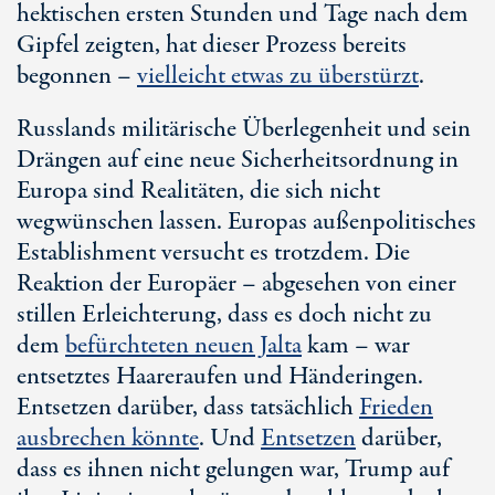
hektischen ersten Stunden und Tage nach dem
Gipfel zeigten, hat dieser Prozess bereits
begonnen –
vielleicht etwas zu überstürzt
.
Russlands militärische Überlegenheit und sein
Drängen auf eine neue Sicherheitsordnung in
Europa sind Realitäten, die sich nicht
wegwünschen lassen. Europas außenpolitisches
Establishment versucht es trotzdem. Die
Reaktion der Europäer – abgesehen von einer
stillen Erleichterung, dass es doch nicht zu
dem
befürchteten neuen Jalta
kam – war
entsetztes Haareraufen und Händeringen.
Entsetzen darüber, dass tatsächlich
Frieden
ausbrechen könnte
. Und
Entsetzen
darüber,
dass es ihnen nicht gelungen war, Trump auf