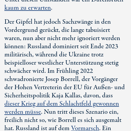
kaum zu erwarten
.
Der Gipfel hat jedoch Sachzwänge in den
Vordergrund gerückt, die lange tabuisiert
waren, nun aber nicht mehr ignoriert werden
können: Russland dominiert seit Ende 2023
militärisch, während die Ukraine trotz
beispielloser westlicher Unterstützung stetig
schwächer wird. Im Frühling 2022
schwadronierte
Josep Borrell
, der Vorgänger
der Hohen Vertreterin der EU für Außen- und
Sicherheitspolitik
Kaja Kallas
, davon, dass
dieser Krieg auf dem Schlachtfeld gewonnen
werden müsse
. Nun tritt dieses Szenario ein,
freilich nicht so, wie Borrell es sich ausgemalt
hat. Russland ist auf dem
Vormarsch
. Ein