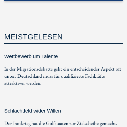
MEISTGELESEN
Wettbewerb um Talente
In der Migrationsdebatte geht ein entscheidender Aspekt oft
unter: Deutschland muss für qualifizierte Fachkräfte
attraktiver werden.
Schlachtfeld wider Willen
Der Irankrieg hat die Golfstaaten zur Zielscheibe gemacht.