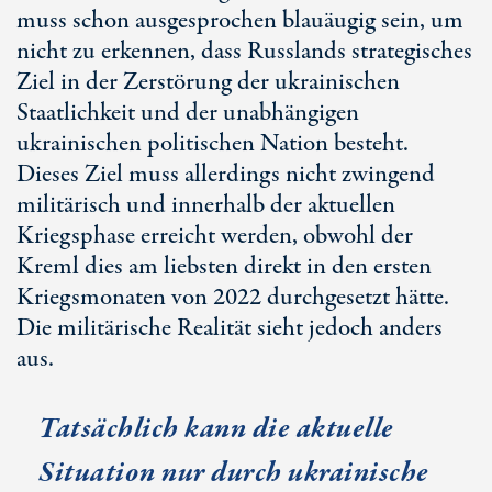
muss schon ausgesprochen blauäugig sein, um
nicht zu erkennen, dass Russlands strategisches
Ziel in der Zerstörung der ukrainischen
Staatlichkeit und der unabhängigen
ukrainischen politischen Nation besteht.
Dieses Ziel muss allerdings nicht zwingend
militärisch und innerhalb der aktuellen
Kriegsphase erreicht werden, obwohl der
Kreml dies am liebsten direkt in den ersten
Kriegsmonaten von 2022 durchgesetzt hätte.
Die militärische Realität sieht jedoch anders
aus.
Tatsächlich kann die aktuelle
Situation nur durch ukrainische