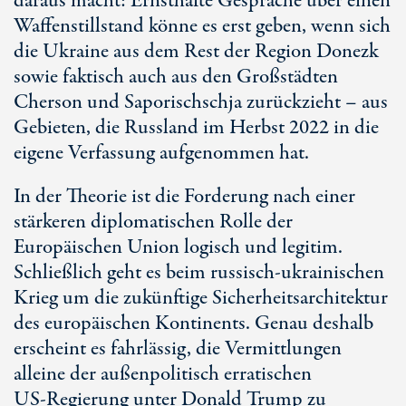
daraus macht: Ernsthafte Gespräche über einen
Waffenstillstand könne es erst geben, wenn sich
die Ukraine aus dem Rest der Region Donezk
sowie faktisch auch aus den Großstädten
Cherson und Saporischschja zurückzieht – aus
Gebieten, die Russland im Herbst 2022 in die
eigene Verfassung aufgenommen hat.
In der Theorie ist die Forderung nach einer
stärkeren diplomatischen Rolle der
Europäischen Union logisch und legitim.
Schließlich geht es beim russisch-ukrainischen
Krieg um die zukünftige Sicherheitsarchitektur
des europäischen Kontinents. Genau deshalb
erscheint es fahrlässig, die Vermittlungen
alleine der außenpolitisch erratischen
U
S-R
egierung unter Donald Trump zu