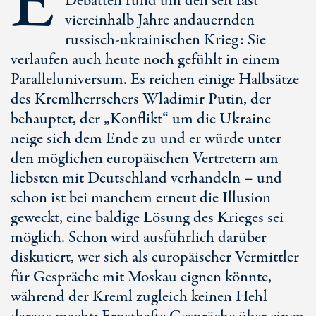
E
Debatten rund um den seit fast
viereinhalb Jahre andauernden
russisch-ukrainischen Krieg: Sie
verlaufen auch heute noch gefühlt in einem
Paralleluniversum. Es reichen einige Halbsätze
des Kremlherrschers Wladimir Putin, der
behauptet, der „Konflikt“ um die Ukraine
neige sich dem Ende zu und er würde unter
den möglichen europäischen Vertretern am
liebsten mit Deutschland verhandeln – und
schon ist bei manchem erneut die Illusion
geweckt, eine baldige Lösung des Krieges sei
möglich. Schon wird ausführlich darüber
diskutiert, wer sich als europäischer Vermittler
für Gespräche mit Moskau eignen könnte,
während der Kreml zugleich keinen Hehl