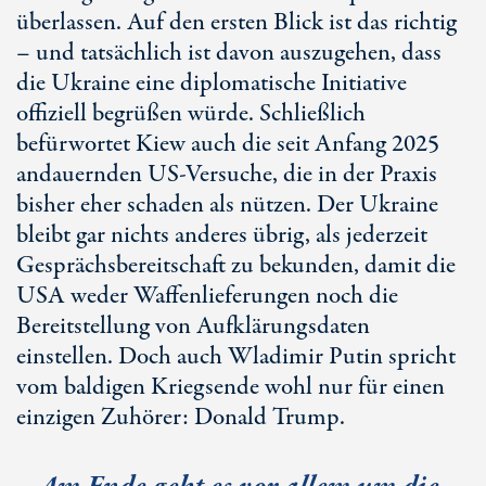
überlassen. Auf den ersten Blick ist das richtig
– und tatsächlich ist davon auszugehen, dass
die Ukraine eine diplomatische Initiative
offiziell begrüßen würde. Schließlich
befürwortet Kiew auch die seit Anfang 2025
andauernden U
S-Ve
rsuche, die in der Praxis
bisher eher schaden als nützen. Der Ukraine
bleibt gar nichts anderes übrig, als jederzeit
Gesprächsbereitschaft zu bekunden, damit die
USA weder Waffenlieferungen noch die
Bereitstellung von Aufklärungsdaten
einstellen. Doch auch Wladimir Putin spricht
vom baldigen Kriegsende wohl nur für einen
einzigen Zuhörer: Donald Trump.