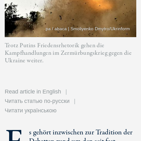
pa / abaca | Smoliyenko Dmytro/Ukrinform
Trotz Putins Friedensrhetorik gehen die
Kampfhandlungen im Zermürbungskrieg gegen die
Ukraine weiter.
Read article in English
Читать статью по-русски
Читати українською
s gehört inzwischen zur Tradition der