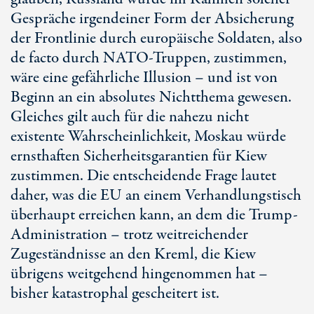
Gespräche irgendeiner Form der Absicherung
der Frontlinie durch europäische Soldaten, also
d
e fa
cto durch NATO-Truppen, zustimmen,
wäre eine gefährliche Illusion – und ist von
Beginn an ein absolutes Nichtthema gewesen.
Gleiches gilt auch für die nahezu nicht
existente Wahrscheinlichkeit, Moskau würde
ernsthaften Sicherheitsgarantien für Kiew
zustimmen. Die entscheidende Frage lautet
daher, was die EU an einem Verhandlungstisch
überhaupt erreichen kann, an dem die Trump-
Administration – trotz weitreichender
Zugeständnisse an den Kreml, die Kiew
übrigens weitgehend hingenommen hat –
bisher katastrophal gescheitert ist.