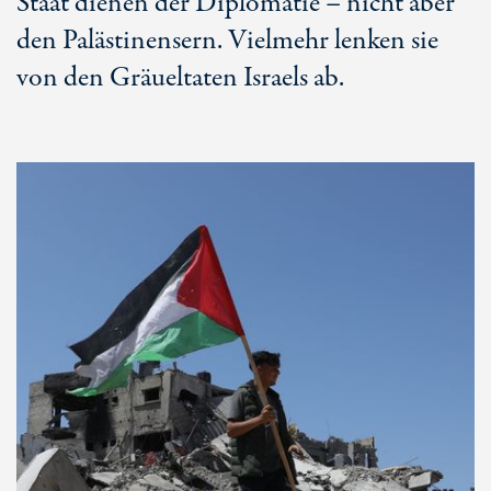
Staat dienen der Diplomatie – nicht aber
den Palästinensern. Vielmehr lenken sie
von den Gräueltaten Israels ab.