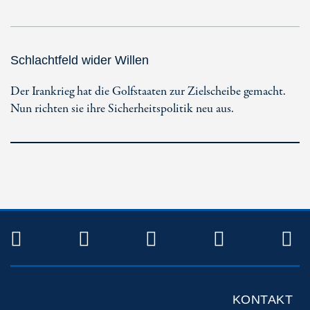
Schlachtfeld wider Willen
Der Irankrieg hat die Golfstaaten zur Zielscheibe gemacht.
Nun richten sie ihre Sicherheitspolitik neu aus.
TWITTER
FACEBOOK
INSTAGRAM
YOUTUB
R
KONTAKT