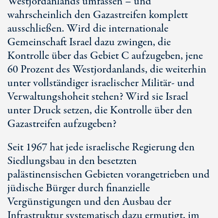
Westjordanlands umfassen – und
wahrscheinlich den Gazastreifen komplett
ausschließen. Wird die internationale
Gemeinschaft Israel dazu zwingen, die
Kontrolle über das
Gebiet C
aufzugeben, jene
60 Prozent
des Westjordanlands, die weiterhin
unter vollständiger israelischer Militär- und
Verwaltungshoheit stehen? Wird sie Israel
unter Druck setzen, die Kontrolle über den
Gazastreifen aufzugeben?
Seit 1967 hat jede israelische Regierung den
Siedlungsbau in den besetzten
palästinensischen Gebieten vorangetrieben und
jüdische Bürger durch finanzielle
Vergünstigungen und den Ausbau der
Infrastruktur systematisch dazu ermutigt, im