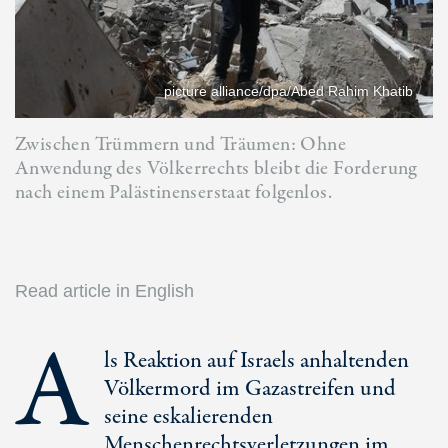
picture alliance/dpa/Abed Rahim Khatib
Zwischen Trümmern und Träumen: Ohne
Anwendung des Völkerrechts bleibt die Forderung
nach einem Palästinenserstaat folgenlos.
Read article in English
A
ls Reaktion auf Israels anhaltenden
Völkermord im Gazastreifen und
seine eskalierenden
Menschenrechtsverletzungen im