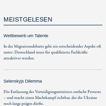
MEISTGELESEN
Wettbewerb um Talente
In der Migrationsdebatte geht ein entscheidender Aspekt oft
unter: Deutschland muss für qualifizierte Fachkräfte
attraktiver werden.
Selenskyjs Dilemma
Die Entlassung des Verteidigungsministers entfacht Proteste
– und macht einen Machtkampf sichtbar, der die Ukraine
noch lange prägen dürfte.