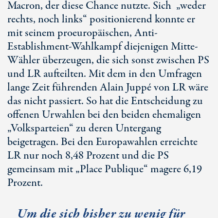
Macron, der diese Chance nutzte. Sich „weder
rechts, noch links“ positionierend konnte er
mit seinem proeuropäischen, Anti-
Establishment-Wahlkampf diejenigen Mitte-
Wähler überzeugen, die sich sonst zwischen PS
und LR aufteilten. Mit dem in den Umfragen
lange Zeit führenden Alain Juppé von LR wäre
das nicht passiert. So hat die Entscheidung zu
offenen Urwahlen bei den beiden ehemaligen
„Volksparteien“ zu deren Untergang
beigetragen. Bei den Europawahlen erreichte
LR nur noch 8,48 Prozent und die PS
gemeinsam mit „Place Publique“ magere 6,19
Prozent.
Um die sich bisher zu wenig für