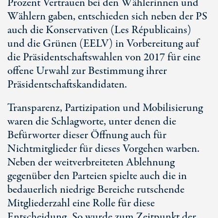
Prozent Vertrauen bei den Wählerinnen und
Wählern gaben, entschieden sich neben der PS
auch die Konservativen (Les Républicains)
und die Grünen (EELV) in Vorbereitung auf
die Präsidentschaftswahlen von 2017 für eine
offene Urwahl zur Bestimmung ihrer
Präsidentschaftskandidaten.
Transparenz, Partizipation und Mobilisierung
waren die Schlagworte, unter denen die
Befürworter dieser Öffnung auch für
Nichtmitglieder für dieses Vorgehen warben.
Neben der weitverbreiteten Ablehnung
gegenüber den Parteien spielte auch die in
bedauerlich niedrige Bereiche rutschende
Mitgliederzahl eine Rolle für diese
Entscheidung. So wurde zum Zeitpunkt der