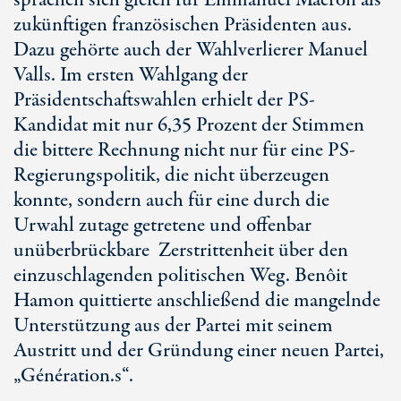
sprachen sich gleich für Emmanuel Macron als
zukünftigen französischen Präsidenten aus.
Dazu gehörte auch der Wahlverlierer Manuel
Valls. Im ersten Wahlgang der
Präsidentschaftswahlen erhielt der PS-
Kandidat mit nur 6,35 Prozent der Stimmen
die bittere Rechnung nicht nur für eine PS-
Regierungspolitik, die nicht überzeugen
konnte, sondern auch für eine durch die
Urwahl zutage getretene und offenbar
unüberbrückbare Zerstrittenheit über den
einzuschlagenden politischen Weg. Benôit
Hamon quittierte anschließend die mangelnde
Unterstützung aus der Partei mit seinem
Austritt und der Gründung einer neuen Partei,
„Génération.s“.