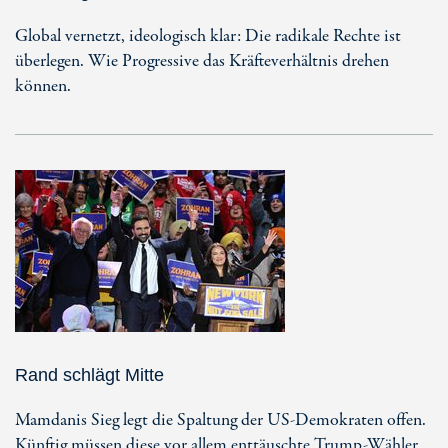
Global vernetzt, ideologisch klar: Die radikale Rechte ist
überlegen. Wie Progressive das Kräfteverhältnis drehen
können.
Rand schlägt Mitte
Mamdanis Sieg legt die Spaltung der US-Demokraten offen.
Künftig müssen diese vor allem enttäuschte Trump-Wähler