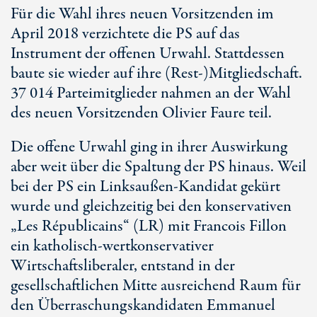
Für die Wahl ihres neuen Vorsitzenden im
April 2018 verzichtete die PS auf das
Instrument der offenen Urwahl. Stattdessen
baute sie wieder auf ihre (Rest-)Mitgliedschaft.
37 014 Parteimitglieder nahmen an der Wahl
des neuen Vorsitzenden Olivier Faure teil.
Die offene Urwahl ging in ihrer Auswirkung
aber weit über die Spaltung der PS hinaus. Weil
bei der PS ein Linksaußen-Kandidat gekürt
wurde und gleichzeitig bei den konservativen
„Les Républicains“ (LR) mit Francois Fillon
ein katholisch-wertkonservativer
Wirtschaftsliberaler, entstand in der
gesellschaftlichen Mitte ausreichend Raum für
den Überraschungskandidaten Emmanuel