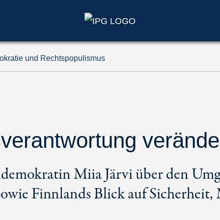
mokratie und Rechtspopulismus
verantwortung veränder
aldemokratin Miia Järvi über den Um
owie Finnlands Blick auf Sicherheit,