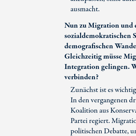
ausmacht.
Nun zu Migration und 
sozialdemokratischen S
demografischen Wandel
Gleichzeitig müsse Mig
Integration gelingen. W
verbinden?
Zunächst ist es wichti
In den vergangenen dr
Koalition aus Konserva
Partei regiert. Migrat
politischen Debatte, u