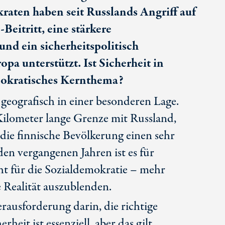
raten haben seit Russlands Angriff auf
eitritt, eine stärkere
und ein sicherheitspolitisch
pa unterstützt. Ist Sicherheit in
mokratisches Kernthema?
 geografisch in einer besonderen Lage.
Ki
lometer lange Grenze mit Russland,
 die finnische Bevölkerung einen sehr
den vergangenen Jahren ist es für
t für die Sozialdemokratie – mehr
 Realität auszublenden.
rausforderung darin, die richtige
rheit ist essenziell, aber das gilt