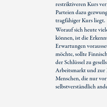
restriktiveren Kurs ver
Parteien dazu gezwung
tragfähiger Kurs liegt.
Worauf sich heute vie
können, ist die Erkennt
Erwartungen vorausset
möchte, sollte Finnisc
der Schlüssel zu gesell
Arbeitsmarkt und zur 
Menschen, die nur vor
selbstverständlich and