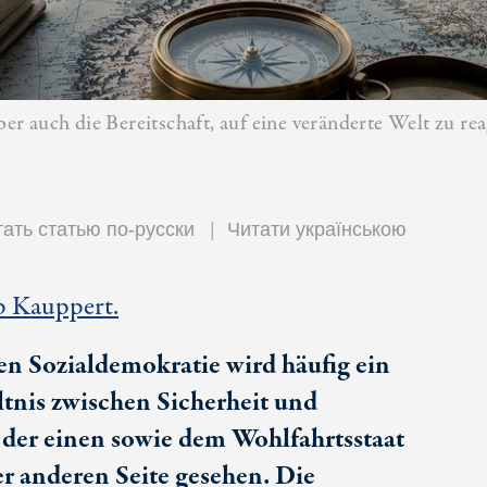
 auch die Bereitschaft, auf eine veränderte Welt zu rea
ать статью по-русски
Читати українською
p Kauppert.
en Sozialdemokratie wird häufig ein
tnis zwischen Sicherheit und
 der einen sowie dem Wohlfahrtsstaat
er anderen Seite gesehen. Die