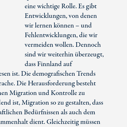
eine wichtige Rolle. Es gibt
Entwicklungen, von denen
wir lernen können – und
Fehlentwicklungen, die wir
vermeiden wollen. Dennoch
sind wir weiterhin überzeugt,
dass Finnland auf
en ist. Die demografischen Trends
prache. Die Herausforderung besteht
chen Migration und Kontrolle zu
nd ist, Migration so zu gestalten, dass
aftlichen Bedürfnissen als auch dem
sammenhalt dient. Gleichzeitig müssen