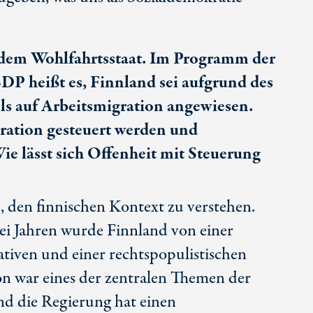
dem Wohlfahrtsstaat. Im Programm der
DP heißt es, Finnland sei aufgrund des
s auf Arbeitsmigration angewiesen.
ration gesteuert werden und
ie lässt sich Offenheit mit Steuerung
g, den finnischen Kontext zu verstehen.
ei Jahren wurde Finnland von einer
tiven und einer rechtspopulistischen
ion war eines der zentralen Themen der
nd die Regierung hat einen