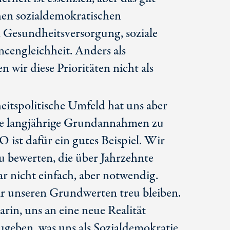
chen sozialdemokratischen
Gesundheitsversorgung, soziale
engleichheit. Anders als
 wir diese Prioritäten nicht als
eitspolitische Umfeld hat uns aber
ge langjährige Grundannahmen zu
ist dafür ein gutes Beispiel. Wir
u bewerten, die über Jahrzehnte
r nicht einfach, aber notwendig.
ir unseren Grundwerten treu bleiben.
rin, uns an eine neue Realität
ugeben, was uns als Sozialdemokratie