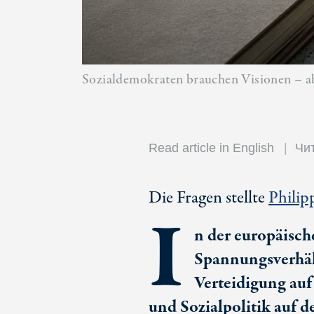
Sozialdemokraten brauchen Visionen – aber
Read article in English
Чит
Die Fragen stellte
Philip
I
n der europäisch
Spannungsverhäl
Verteidigung auf
und Sozialpolitik auf d