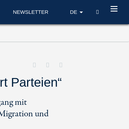
SUCHE
NEWSLETTER
DE
t Parteien“
gang mit
 Migration und