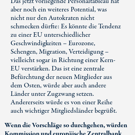
Das jetzt vorliegende Personaltableau hat
aber noch ein weiteres Potential, was
nicht nur den Autokraten nicht
schmecken dürfte: Es könnte die Tendenz
zu einer EU unterschiedlicher
Geschwindigkeiten – Eurozone,
Schengen, Migration, Verteidigung –
vielleicht sogar in Richtung einer Kern-
EU verstärken. Das ist eine zentrale
Befürchtung der neuen Mitglieder aus
dem Osten, würde aber auch andere
Länder unter Zugzwang setzen.
Andererseits würde es von einer Reihe
auch wichtiger Mitgliedsländer begrüßt.
Wenn die Vorschläge so durchgehen, würden
Kommission und europäische Zentralbank