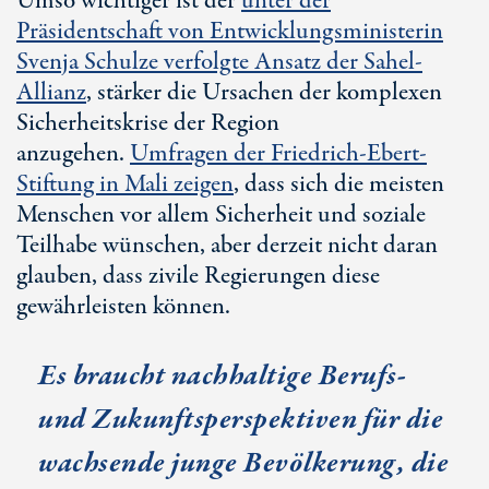
Umso wichtiger ist der
unter der
Präsidentschaft von Entwicklungsministerin
Svenja Schulze verfolgte Ansatz der Sahel-
Allianz
, stärker die Ursachen der komplexen
Sicherheitskrise der Region
anzugehen.
Umfragen der Friedrich-Ebert-
Stiftung in Mali zeigen
, dass sich die meisten
Menschen vor allem Sicherheit und soziale
Teilhabe wünschen, aber derzeit nicht daran
glauben, dass zivile Regierungen diese
gewährleisten können.
Es braucht nachhaltige Berufs-
und Zukunftsperspektiven für die
wachsende junge Bevölkerung, die