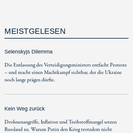
MEISTGELESEN
Selenskyjs Dilemma
Die Entlassung des Verteidigungsministers entfacht Proteste
– und macht einen Machtkampf sichtbar, der die Ukraine
noch lange prägen dürfte.
Kein Weg zurück
Drohnenangriffe, Inflation und Treibstoffmangel setzen
Russland zu. Warum Putin den Krieg trotzdem nicht