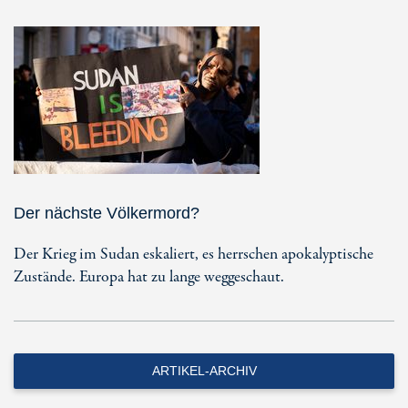
Der nächste Völkermord?
Der Krieg im Sudan eskaliert, es herrschen apokalyptische
Zustände. Europa hat zu lange weggeschaut.
ARTIKEL-ARCHIV