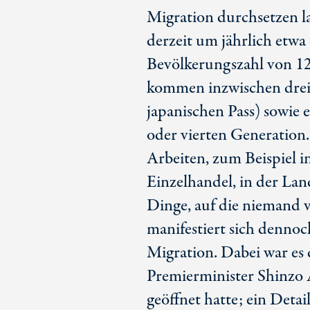
Migration durchsetzen l
derzeit um jährlich etwa 
Bevölkerungszahl von 12
kommen inzwischen drei
japanischen Pass) sowie 
oder vierten Generation.
Arbeiten, zum Beispiel i
Einzelhandel, in der Lan
Dinge, auf die niemand 
manifestiert sich dennoc
Migration. Dabei war es 
Premierminister Shi
nzo
geöffnet hatte; ein Detail