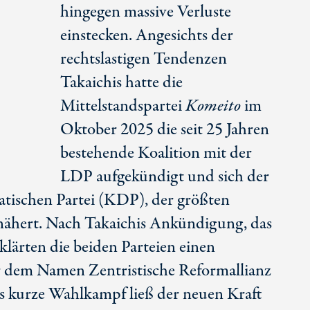
hingegen massive Verluste
einstecken. Angesichts der
rechtslastigen Tendenzen
Takaichis hatte die
Mittelstandspartei
Komeito
im
Oktober 2025 die seit 2
5 Jah
ren
bestehende Koalition mit der
LDP aufgekündigt und sich der
tischen Partei (KDP), der größten
nähert. Nach Takaichis Ankündigung, das
klärten die beiden Parteien einen
 dem Namen Zentristische Reformallianz
 kurze Wahlkampf ließ der neuen Kraft