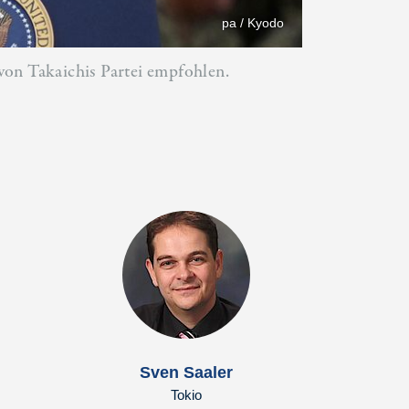
pa / Kyodo
von Takaichis Partei empfohlen.
Sven Saaler
Tokio