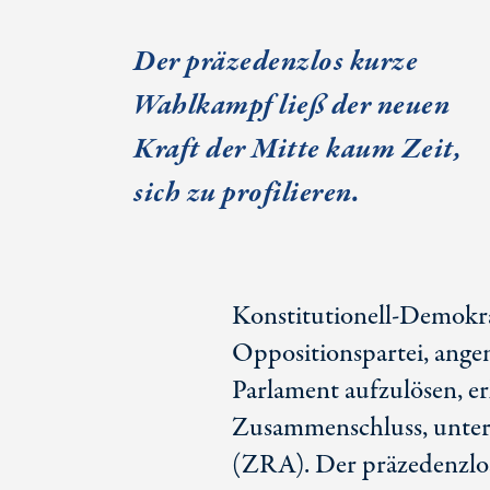
Der präzedenzlos kurze
Wahlkampf ließ der neuen
Kraft der Mitte kaum Zeit,
sich zu profilieren.
Konstitutionell-Demokra
Oppositionspartei, ange
Parlament aufzulösen, er
Zusammenschluss, unter
(ZRA). Der präzedenzlos