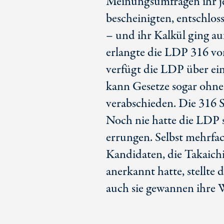
Meinungsumfragen ihr je
bescheinigten, entschloss
– und ihr Kalkül ging a
erlangte die LDP 316 v
verfügt die LDP über ei
kann Gesetze sogar ohn
verabschieden. Die 3
16 S
Noch nie hatte die LDP
errungen. Selbst mehrfa
Kandidaten, die Takaich
anerkannt hatte, stellte
auch sie gewannen ihre 