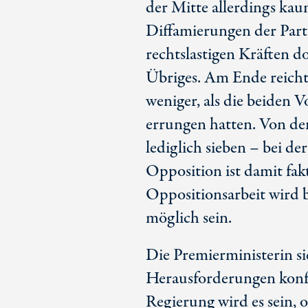
der Mitte allerdings kaum
Diffamierungen der Par
rechtslastigen Kräften d
Übriges. Am Ende reicht
weniger, als die beiden 
errungen hatten. Von de
lediglich sieben – bei d
Opposition ist damit fakt
Oppositionsarbeit wird 
möglich sein.
Die Premierministerin s
Herausforderungen konfr
Regierung wird es sein, 