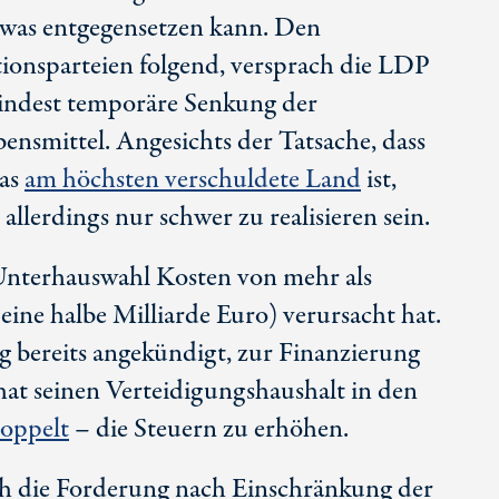
twas entgegensetzen kann. Den
ionsparteien folgend, versprach die LDP
ndest temporäre Senkung der
ensmittel. Angesichts der Tatsache, dass
das
am höchsten verschuldete Land
ist,
llerdings nur schwer zu realisieren sein.
Unterhauswahl Kosten von mehr als
 eine halbe Milliarde Euro) verursacht hat.
 bereits angekündigt, zur Finanzierung
hat seinen Verteidigungshaushalt in den
oppelt
– die Steuern zu erhöhen.
ch die Forderung nach Einschränkung der