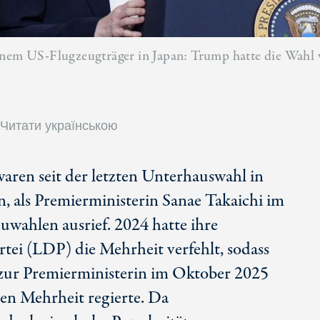
inem US-Flugzeugträger in Japan: Trump hatte die Wahl 
Читати українською
aren seit der letzten Unterhauswahl in
, als Premierministerin Sanae Takaichi im
uwahlen ausrief. 2024 hatte ihre
tei (LDP) die Mehrheit verfehlt, sodass
l zur Premierministerin im Oktober 2025
en Mehrheit regierte. Da