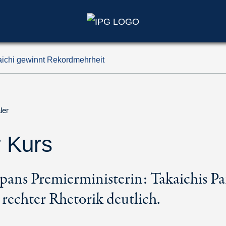
aichi gewinnt Rekordmehrheit
ler
r Kurs
apans Premierministerin: Takaichis Pa
rechter Rhetorik deutlich.