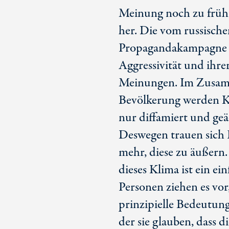
Meinung noch zu früh.
her. Die vom russische
Propagandakampagne ist
Aggressivität und ihr
Meinungen. Im Zusamm
Bevölkerung werden K
nur diffamiert und geä
Deswegen trauen sich 
mehr, diese zu äußern.
dieses Klima ist ein e
Personen ziehen es vor,
prinzipielle Bedeutun
der sie glauben, dass d