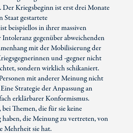
 Der Kriegsbeginn ist erst drei Monate
n Staat gestartete
 beispiellos in ihrer massiven
er Intoleranz gegenüber abweichenden
enhang mit der Mobilisierung der
riegsgegnerinnen und
-gegner
nicht
chtet, sondern wirklich schikaniert.
Personen mit anderer Meinung nicht
 Eine Strategie der Anpassung an
infach erklärbarer Konformismus.
 bei Themen, die für sie keine
g haben, die Meinung zu vertreten, von
ie Mehrheit sie hat.