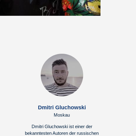
DPA
Dmitri Gluchowski
Moskau
Dmitri Gluchowski ist einer der
bekanntesten Autoren der russischen