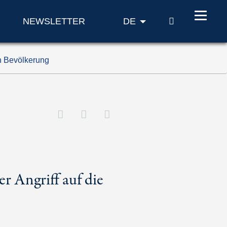
SUCHE
NEWSLETTER
DE
en Bevölkerung
r Angriff auf die