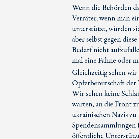
Wenn die Behörden d
Verräter, wenn man ei
unterstützt, würden si
aber selbst gegen die
Bedarf nicht aufzufal
mal eine Fahne oder m
Gleichzeitig sehen wir 
Opferbereitschaft der 
Wir sehen keine Schlan
warten, an die Front z
ukrainischen Nazis zu
Spendensammlungen für
öffentliche Unterstützu