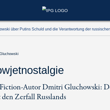
howski über Putins Schuld und die Verantwortung der russisch
 Gluchowski
owjetnostalgie
-Fiction-Autor Dmitri Gluchowski: De
 den Zerfall Russlands