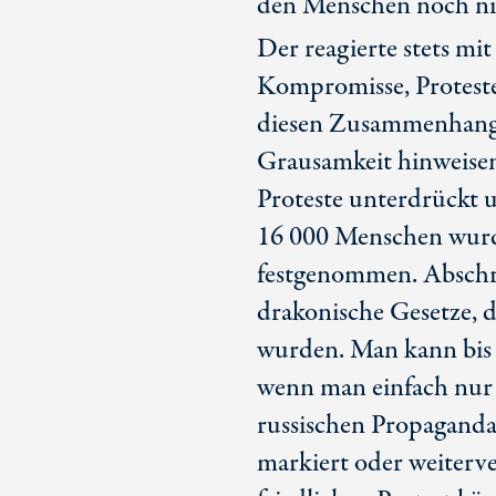
den Menschen noch ni
Der reagierte stets mi
Kompromisse, Proteste 
diesen Zusammenhang m
Grausamkeit hinweisen,
Proteste unterdrückt u
16 000
Menschen wurd
festgenommen. Abschr
drakonische Gesetze, 
wurden. Man kann bis
wenn man einfach nur d
russischen Propaganda 
markiert oder weiterve