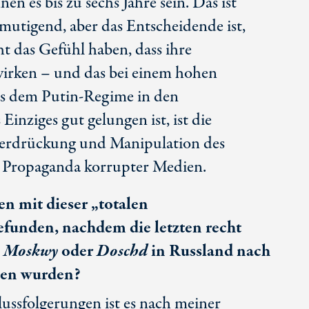
nen es bis zu sechs Jahre sein. Das ist
tmutigend, aber das Entscheidende ist,
t das Gefühl haben, dass ihre
irken – und das bei einem hohen
as dem Putin-Regime in den
Einziges gut gelungen ist, ist die
erdrückung und Manipulation des
r Propaganda korrupter Medien.
n mit dieser „totalen
funden, nachdem die letzten recht
 Moskwy
oder
Doschd
in Russland nach
sen wurden?
ussfolgerungen ist es nach meiner