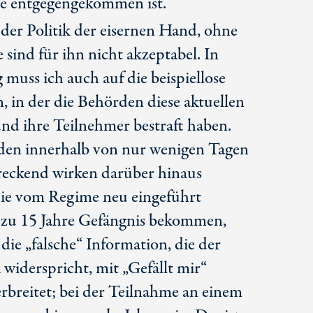
e entgegengekommen ist.
t der Politik der eisernen Hand, ohne
sind für ihn nicht akzeptabel. In
uss ich auch auf die beispiellose
 in der die Behörden diese aktuellen
nd ihre Teilnehmer bestraft haben.
en innerhalb von nur wenigen Tagen
eckend wirken darüber hinaus
die vom Regime neu eingeführt
 zu
15 Jahr
e Gefängnis bekommen,
ie „falsche“ Information, die der
widerspricht, mit „Gefällt mir“
rbreitet; bei der Teilnahme an einem