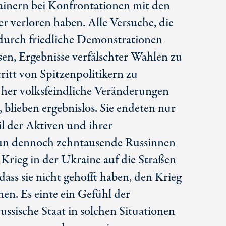
inern bei Konfrontationen mit den
er verloren haben. Alle Versuche, die
 durch friedliche Demonstrationen
sen, Ergebnisse verfälschter Wahlen zu
ritt von Spitzenpolitikern zu
 her volksfeindliche Veränderungen
blieben ergebnislos. Sie endeten nur
il der Aktiven und ihrer
nun dennoch zehntausende Russinnen
Krieg in der Ukraine auf die Straßen
 dass sie nicht gehofft haben, den Krieg
en. Es einte ein Gefühl der
 russische Staat in solchen Situationen