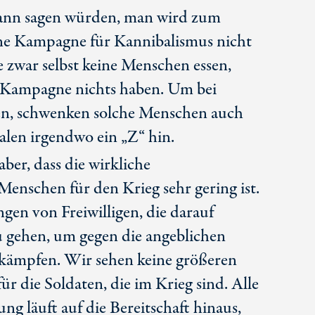
ann sagen würden, man wird zum
ne Kampagne für Kannibalismus nicht
e zwar selbst keine Menschen essen,
se Kampagne nichts haben. Um bei
len, schwenken solche Menschen auch
alen irgendwo ein „Z“ hin.
aber, dass die wirkliche
Menschen für den Krieg sehr gering ist.
gen von Freiwilligen, die darauf
u gehen, um gegen die angeblichen
 kämpfen. Wir sehen keine größeren
 die Soldaten, die im Krieg sind. Alle
ng läuft auf die Bereitschaft hinaus,