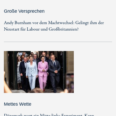
Große Versprechen
Andy Burnham vor dem Machtwechsel: Gelingt ihm der
Neustart für Labour und Großbritannien?
Mettes Wette
Dänemark wagt ein Mitte-links-Experiment. Kann