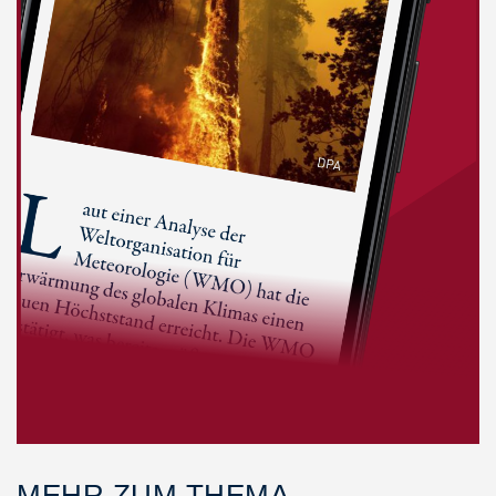
MEHR ZUM THEMA