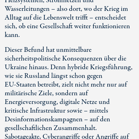
Heizsystemen, Stromnetzen und
Wasserleitungen – also dort, wo der Krieg im
Alltag auf die Lebenswelt trifft – entscheidet
sich, ob eine Gesellschaft weiter funktionieren
kann.
Dieser Befund hat unmittelbare
sicherheitspolitische Konsequenzen über die
Ukraine hinaus. Denn hybride Kriegsführung,
wie sie Russland längst schon gegen
E
U-Sta
aten betreibt, zielt nicht mehr nur auf
militärische Ziele, sondern auf
Energieversorgung, digitale Netze und
kritische Infrastruktur sowie – mittels
Desinformationskampagnen – auf den
gesellschaftlichen Zusammenhalt.
Sabotageakte, Cyberangriffe oder Angriffe auf