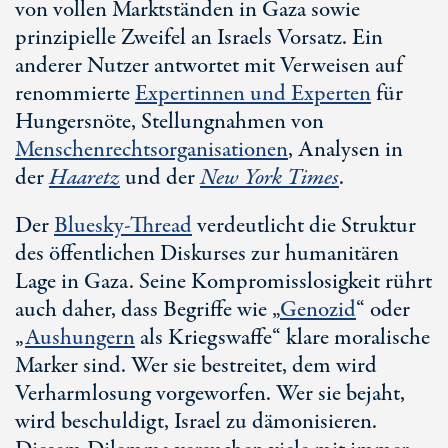
von vollen Marktständen in Gaza sowie
prinzipielle Zweifel an Israels Vorsatz. Ein
anderer Nutzer antwortet mit Verweisen auf
renommierte
Expertinnen und Experten
für
Hungersnöte, Stellungnahmen von
Menschenrechtsorganisationen
, Analysen in
der
Haaretz
und der
New York
Times
.
Der
Bluesky-Thread
verdeutlicht die Struktur
des öffentlichen Diskurses zur humanitären
Lage in Gaza. Seine Kompromisslosigkeit rührt
auch daher, dass Begriffe wie „
Genozid
“ oder
„
Aushungern
als Kriegswaffe“ klare moralische
Marker sind. Wer sie bestreitet, dem wird
Verharmlosung vorgeworfen. Wer sie bejaht,
wird beschuldigt, Israel zu dämonisieren.