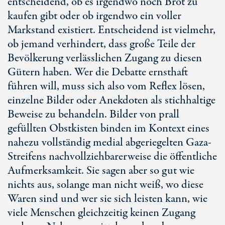
entscheidend, ob es irgendwo noch Brot zu
kaufen gibt oder ob irgendwo ein voller
Markstand existiert. Entscheidend ist vielmehr,
ob jemand verhindert, dass große Teile der
Bevölkerung verlässlichen Zugang zu diesen
Gütern haben. Wer die Debatte ernsthaft
führen will, muss sich also vom Reflex lösen,
einzelne Bilder oder Anekdoten als stichhaltige
Beweise zu behandeln. Bilder von prall
gefüllten Obstkisten binden im Kontext eines
nahezu vollständig medial abgeriegelten Gaza-
Streifens nachvollziehbarerweise die öffentliche
Aufmerksamkeit. Sie sagen aber so gut wie
nichts aus, solange man nicht weiß, wo diese
Waren sind und wer sie sich leisten kann, wie
viele Menschen gleichzeitig keinen Zugang