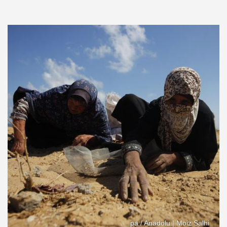
pa / Anadolu | Moiz Salhi