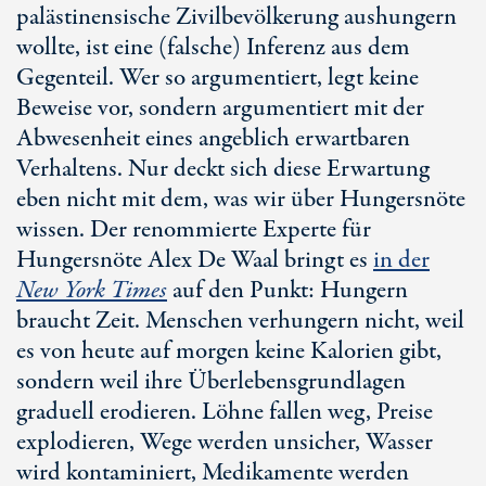
palästinensische Zivilbevölkerung aushungern
wollte, ist eine (falsche) Inferenz aus dem
Gegenteil. Wer so argumentiert, legt keine
Beweise vor, sondern argumentiert mit der
Abwesenheit eines angeblich erwartbaren
Verhaltens. Nur deckt sich diese Erwartung
eben nicht mit dem, was wir über Hungersnöte
wissen. Der renommierte Experte für
Hungersnöte Alex
De Waal
bringt es
in der
New York
Times
auf den Punkt: Hungern
braucht Zeit. Menschen verhungern nicht, weil
es von heute auf morgen keine Kalorien gibt,
sondern weil ihre Überlebensgrundlagen
graduell erodieren. Löhne fallen weg, Preise
explodieren, Wege werden unsicher, Wasser
wird kontaminiert, Medikamente werden