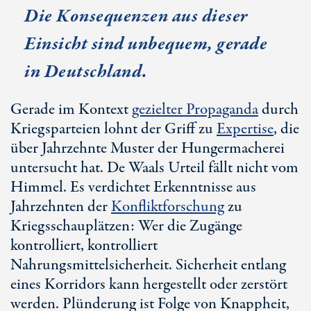
Die Konsequenzen aus dieser
Einsicht sind unbequem, gerade
in Deutschland.
Gerade im Kontext
gezielter Propaganda
durch
Kriegsparteien lohnt der Griff zu
Expertise
, die
über Jahrzehnte Muster der Hungermacherei
untersucht hat.
De Waal
s Urteil fällt nicht vom
Himmel. Es verdichtet Erkenntnisse aus
Jahrzehnten der
Konfliktforschung
zu
Kriegsschauplätzen: Wer die Zugänge
kontrolliert, kontrolliert
Nahrungsmittelsicherheit. Sicherheit entlang
eines Korridors kann hergestellt oder zerstört
werden. Plünderung ist Folge von Knappheit,