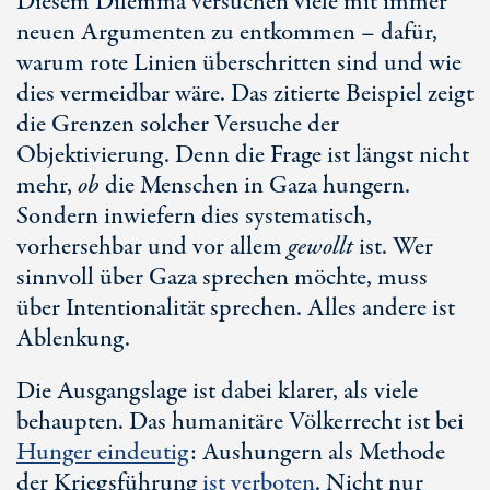
Diesem Dilemma versuchen viele mit immer
neuen Argumenten zu entkommen – dafür,
warum rote Linien überschritten sind und wie
dies vermeidbar wäre. Das zitierte Beispiel zeigt
die Grenzen solcher Versuche der
Objektivierung. Denn die Frage ist längst nicht
mehr,
ob
die Menschen in Gaza hungern.
Sondern inwiefern dies systematisch,
vorhersehbar und vor allem
gewollt
ist. Wer
sinnvoll über Gaza sprechen möchte, muss
über Intentionalität sprechen. Alles andere ist
Ablenkung.
Die Ausgangslage ist dabei klarer, als viele
behaupten. Das humanitäre Völkerrecht ist bei
Hunger eindeutig
: Aushungern als Methode
der Kriegsführung
ist verboten
. Nicht nur