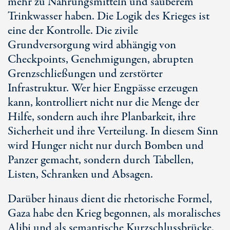
mehr zu Nahrungsmitteln und sauberem
Trinkwasser haben. Die Logik des Krieges ist
eine der Kontrolle. Die zivile
Grundversorgung wird abhängig von
Checkpoints, Genehmigungen, abrupten
Grenzschließungen und zerstörter
Infrastruktur. Wer hier Engpässe erzeugen
kann, kontrolliert nicht nur die Menge der
Hilfe, sondern auch ihre Planbarkeit, ihre
Sicherheit und ihre Verteilung. In diesem Sinn
wird Hunger nicht nur durch Bomben und
Panzer gemacht, sondern durch Tabellen,
Listen, Schranken und Absagen.
Darüber hinaus dient die rhetorische Formel,
Gaza habe den Krieg begonnen, als moralisches
Alibi und als semantische Kurzschlussbrücke.