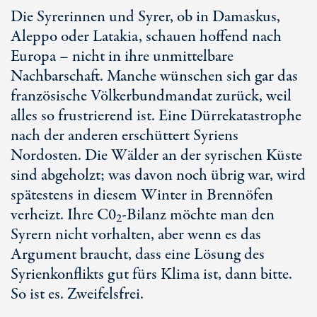
Die Syrerinnen und Syrer, ob in Damaskus,
Aleppo oder Latakia, schauen hoffend nach
Europa – nicht in ihre unmittelbare
Nachbarschaft. Manche wünschen sich gar das
französische Völkerbundmandat zurück, weil
alles so frustrierend ist. Eine Dürrekatastrophe
nach der anderen erschüttert Syriens
Nordosten. Die Wälder an der syrischen Küste
sind abgeholzt; was davon noch übrig war, wird
spätestens in diesem Winter in Brennöfen
verheizt. Ihre C0
-Bilanz möchte man den
2
Syrern nicht vorhalten, aber wenn es das
Argument braucht, dass eine Lösung des
Syrienkonflikts gut fürs Klima ist, dann bitte.
So ist es. Zweifelsfrei.