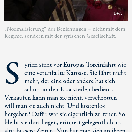
DPA
„Normalisierung“ der Beziehungen – nicht mit dem
Regime, sondern mit der syrischen Gesellschaft.
S
yrien steht vor Europas Toreinfahrt wie
eine verunfallte Karosse. Sie fährt nicht
mehr, der eine oder andere hat sich
schon an den Ersatzteilen bedient.
Verkaufen kann man sie nicht, verschrotten
will man sie auch nicht. Und kostenlos
hergeben? Dafür war sie eigentlich zu teuer. So
bleibt sie dort liegen, erinnert gelegentlich an
alte, bessere Zeiten. Nun hat man sich an ihren