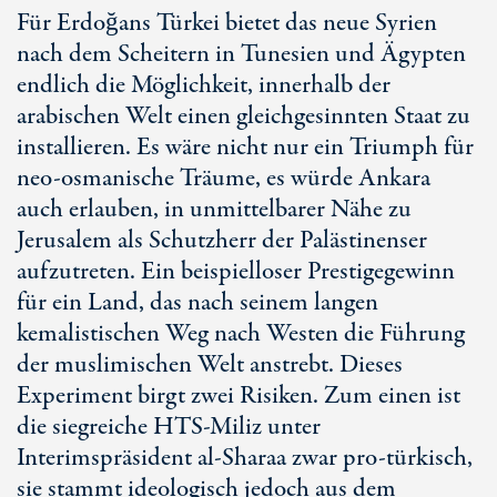
Für Erdoğans Türkei bietet das neue Syrien
nach dem Scheitern in Tunesien und Ägypten
endlich die Möglichkeit, innerhalb der
arabischen Welt einen gleichgesinnten Staat zu
installieren. Es wäre nicht nur ein Triumph für
neo-osmanische
Träume, es würde Ankara
auch erlauben, in unmittelbarer Nähe zu
Jerusalem als Schutzherr der Palästinenser
aufzutreten. Ein beispielloser Prestigegewinn
für ein Land, das nach seinem langen
kemalistischen Weg nach Westen die Führung
der muslimischen Welt anstrebt. Dieses
Experiment birgt zwei Risiken. Zum einen ist
die siegreiche
HTS-Miliz
unter
Interimspräsident
al-Sharaa
zwar
pro-türkisch
,
sie stammt ideologisch jedoch aus dem