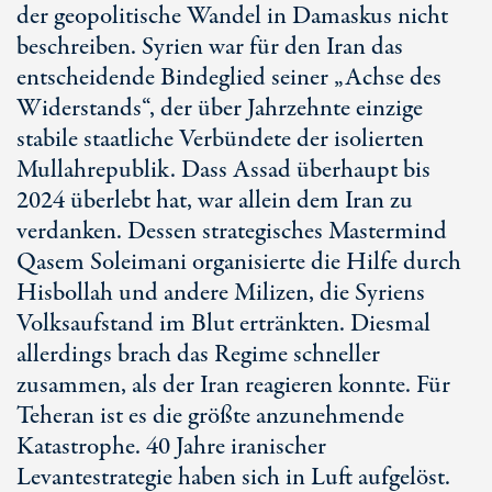
der geopolitische Wandel in Damaskus nicht
beschreiben. Syrien war für den Iran das
entscheidende Bindeglied seiner „Achse des
Widerstands“, der über Jahrzehnte einzige
stabile staatliche Verbündete der isolierten
Mullahrepublik. Dass Assad überhaupt bis
2024 überlebt hat, war allein dem Iran zu
verdanken. Dessen strategisches Mastermind
Qasem Soleimani organisierte die Hilfe durch
Hisbollah und andere Milizen, die Syriens
Volksaufstand im Blut ertränkten. Diesmal
allerdings brach das Regime schneller
zusammen, als der Iran reagieren konnte. Für
Teheran ist es die größte anzunehmende
Katastrophe.
40 Jahre
iranischer
Levantestrategie haben sich in Luft aufgelöst.