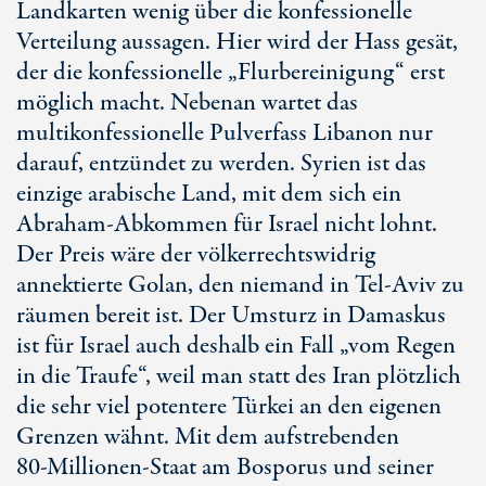
Landkarten wenig über die konfessionelle
Verteilung aussagen. Hier wird der Hass gesät,
der die konfessionelle „Flurbereinigung“ erst
möglich macht. Nebenan wartet das
multikonfessionelle Pulverfass Libanon nur
darauf, entzündet zu werden. Syrien ist das
einzige arabische Land, mit dem sich ein
Abraham-Abkommen für Israel nicht lohnt.
Der Preis wäre der völkerrechtswidrig
annektierte Golan, den niemand in
Tel-Aviv
zu
räumen bereit ist. Der Umsturz in Damaskus
ist für Israel auch deshalb ein Fall „vom Regen
in die Traufe“, weil man statt des Iran plötzlich
die sehr viel potentere Türkei an den eigenen
Grenzen wähnt. Mit dem aufstrebenden
80-Millionen
-Staat am Bosporus und seiner