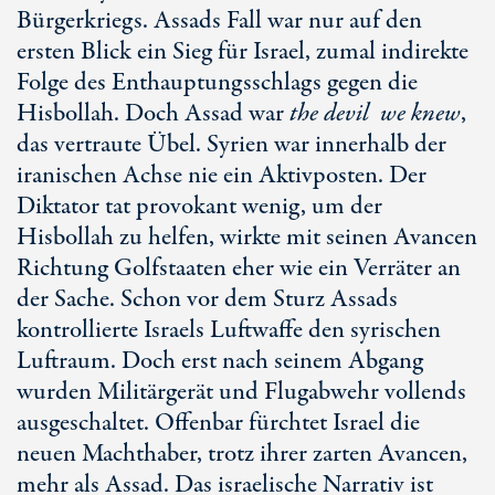
Bürgerkriegs. Assads Fall war nur auf den
ersten Blick ein Sieg für Israel, zumal indirekte
Folge des Enthauptungsschlags gegen die
Hisbollah. Doch Assad war
the devil
we knew
,
das vertraute Übel. Syrien war innerhalb der
iranischen Achse nie ein Aktivposten. Der
Diktator tat provokant wenig, um der
Hisbollah zu helfen, wirkte mit seinen Avancen
Richtung Golfstaaten eher wie ein Verräter an
der Sache. Schon vor dem Sturz Assads
kontrollierte Israels Luftwaffe den syrischen
Luftraum. Doch erst nach seinem Abgang
wurden Militärgerät und Flugabwehr vollends
ausgeschaltet. Offenbar fürchtet Israel die
neuen Machthaber, trotz ihrer zarten Avancen,
mehr als Assad. Das israelische Narrativ ist