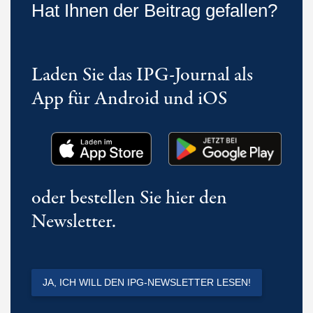
Hat Ihnen der Beitrag gefallen?
Laden Sie das IPG-Journal als
App für Android und iOS
oder bestellen Sie hier den
Newsletter.
JA, ICH WILL DEN IPG-NEWSLETTER LESEN!