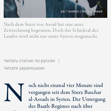
pa / reuters | Ammar Awad
Nach dem Sturz von Assad hat eine neue
Zeitrechnung begonnen. Doch das Schicksal des
Landes wird nicht nur unter Syrern ausgemacht.
Читать статью по-русски
Читати українською
N
och nicht einmal vier Monate sind
vergangen seit dem Sturz Baschar
al-Assads
in Syrien. Der Untergang
des Baath-Regimes nach über