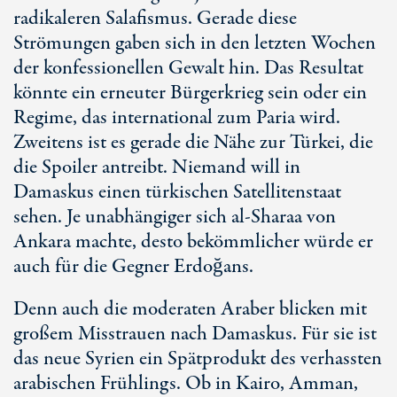
radikaleren Salafismus. Gerade diese
Strömungen gaben sich in den letzten Wochen
der konfessionellen Gewalt hin. Das Resultat
könnte ein erneuter Bürgerkrieg sein oder ein
Regime, das international zum Paria wird.
Zweitens ist es gerade die Nähe zur Türkei, die
die Spoiler antreibt. Niemand will in
Damaskus einen türkischen Satellitenstaat
sehen. Je unabhängiger sich
al-Sharaa
von
Ankara machte, desto bekömmlicher würde er
auch für die Gegner Erdoğans.
Denn auch die moderaten Araber blicken mit
großem Misstrauen nach Damaskus. Für sie ist
das neue Syrien ein Spätprodukt des verhassten
arabischen Frühlings. Ob in Kairo, Amman,