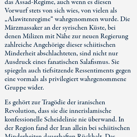
das Assad-Regime, auch wenn es diesen
Vorwurf stets von sich wies, von vielen als
„Alawitenregime“ wahrgenommen wurde. Die
Märzmassaker an der syrischen Küste, bei
denen Milizen mit Nähe zur neuen Regierung
zahlreiche Angehörige dieser schiitischen
Minderheit abschlachteten, sind nicht nur
Ausdruck eines fanatischen Salafismus. Sie
spiegeln auch tiefsitzende Ressentiments gegen
eine vormals als privilegiert wahrgenommene
Gruppe wider.
Es gehört zur Tragödie der iranischen
Revolution, dass sie die innerislamische
konfessionelle Scheidelinie nie überwand. In
der Region fand der Iran allein bei schiitischen
Minderheiten dauerhaften Rückhalt. Das