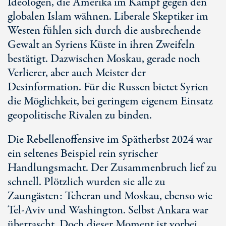
Ideologen, die Amerika im Kampf gegen den
globalen Islam wähnen. Liberale Skeptiker im
Westen fühlen sich durch die ausbrechende
Gewalt an Syriens Küste in ihren Zweifeln
bestätigt. Dazwischen Moskau, gerade noch
Verlierer, aber auch Meister der
Desinformation. Für die Russen bietet Syrien
die Möglichkeit, bei geringem eigenem Einsatz
geopolitische Rivalen zu binden.
Die Rebellenoffensive im Spätherbst 2024 war
ein seltenes Beispiel rein syrischer
Handlungsmacht. Der Zusammenbruch lief zu
schnell. Plötzlich wurden sie alle zu
Zaungästen: Teheran und Moskau, ebenso wie
Tel-Aviv
und Washington. Selbst Ankara war
überrascht. Doch dieser Moment ist vorbei.