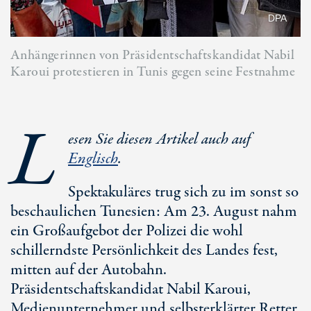
DPA
Anhängerinnen von Präsidentschaftskandidat Nabil
Karoui protestieren in Tunis gegen seine Festnahme
L
esen Sie diesen Artikel auch auf
Englisch
.
Spektakuläres trug sich zu im sonst so
beschaulichen Tunesien: Am 23. August nahm
ein Großaufgebot der Polizei die wohl
schillerndste Persönlichkeit des Landes fest,
mitten auf der Autobahn.
Präsidentschaftskandidat Nabil Karoui,
Medienunternehmer und selbsterklärter Retter