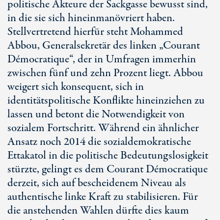
politische Akteure der Sackgasse bewusst sind,
in die sie sich hineinmanövriert haben.
Stellvertretend hierfür steht Mohammed
Abbou, Generalsekretär des linken „Courant
Démocratique“, der in Umfragen immerhin
zwischen fünf und zehn Prozent liegt. Abbou
weigert sich konsequent, sich in
identitätspolitische Konflikte hineinziehen zu
lassen und betont die Notwendigkeit von
sozialem Fortschritt. Während ein ähnlicher
Ansatz noch 2014 die sozialdemokratische
Ettakatol in die politische Bedeutungslosigkeit
stürzte, gelingt es dem Courant Démocratique
derzeit, sich auf bescheidenem Niveau als
authentische linke Kraft zu stabilisieren. Für
die anstehenden Wahlen dürfte dies kaum