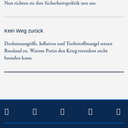
Nun richten sie ihre Sicherheitspolitik neu aus.
Kein Weg zurück
Drohnenangriffe, Inflation und Treibstoffmangel setzen
Russland zu. Warum Putin den Krieg trotzdem nicht
beenden kann.
TWITTER
FACEBOOK
INSTAGRAM
YOUTUB
R