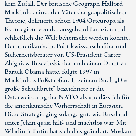
kein Zufall. Der britische Geograph Halford
Mackinder, einer der Väter der geopolitischen
Theorie, definierte schon 1904 Osteuropa als
Kernregion, von der ausgehend Eurasien und
schließlich die Welt beherrscht werden könnte.
Der amerikanische Politikwissenschaftler und
Sicherheitsberater von US-Präsident Carter,
Zbigniew Brzezinski, der auch einen Draht zu
Barack Obama hatte, folgte 1997 in
Mackinders Fußstapfen: In seinem Buch „Das
große Schachbrett“ bezeichnete er die
Osterweiterung der NATO als unerlässlich für
die amerikanische Vorherrschaft in Eurasien.
Diese Strategie ging solange gut, wie Russland
unter Jelzin quasi hilf- und machtlos war. Mit
Wladimir Putin hat sich dies geändert. Moskau