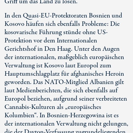
Griff um das Land zu lösen.
In den Quasi-EU-Protektoraten Bosnien und
Kosovo häufen sich ebenfalls Probleme: Die
kosovarische Führung stünde ohne US-
Protektion vor dem Internationalen
Gerichtshof in Den Haag. Unter den Augen
der internationalen, maßgeblich europäischen
Verwaltung ist Kosovo laut Europol zum
Hauptumschlagplatz für afghanisches Heroin
geworden. Das NATO-Mitglied Albanien gilt
laut Medienberichten, die sich ebenfalls auf
Europol beziehen, aufgrund seiner verbreiteten
Cannabis-Kulturen als „europäisches
Kolumbien“. In Bosnien-Herzegowina ist es
der internationalen Verwaltung nicht gelungen,
die der Dayton-Verfassung zugrundeliegenden