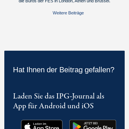
die Büros der FES in London, Athen und Brüssel.
Weitere Beiträge
Hat Ihnen der Beitrag gefallen?
Laden Sie das IPG-Journal als
App für Android und iOS