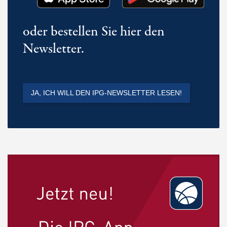
oder bestellen Sie hier den
Newsletter.
JA, ICH WILL DEN IPG-NEWSLETTER LESEN!