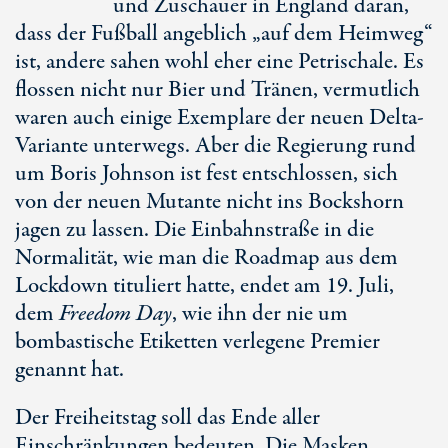
und Zuschauer in England daran,
dass der Fußball angeblich „auf dem Heimweg“
ist, andere sahen wohl eher eine Petrischale. Es
flossen nicht nur Bier und Tränen, vermutlich
waren auch einige Exemplare der neuen Delta-
Variante unterwegs. Aber die Regierung rund
um Boris Johnson ist fest entschlossen, sich
von der neuen Mutante nicht ins Bockshorn
jagen zu lassen. Die Einbahnstraße in die
Normalität, wie man die Roadmap aus dem
Lockdown tituliert hatte, endet am 19. Juli,
dem
Freedom Day
, wie ihn der nie um
bombastische Etiketten verlegene Premier
genannt hat.
Der Freiheitstag soll das Ende aller
Einschränkungen bedeuten. Die Masken