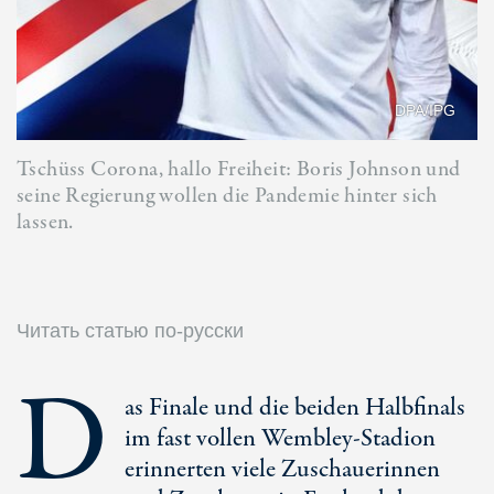
DPA/IPG
Tschüss Corona, hallo Freiheit: Boris Johnson und
seine Regierung wollen die Pandemie hinter sich
lassen.
Читать статью по-русски
D
as Finale und die beiden Halbfinals
im fast vollen Wembley-Stadion
erinnerten viele Zuschauerinnen