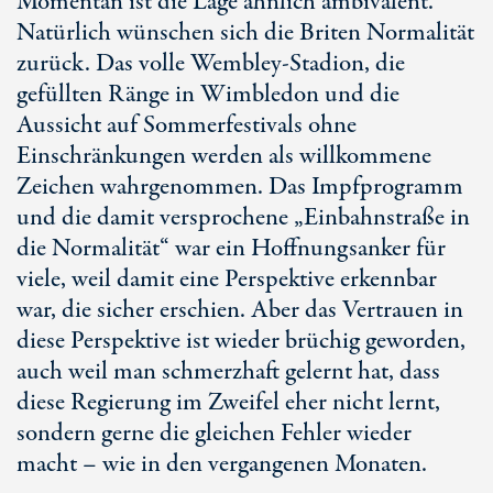
Momentan ist die Lage ähnlich ambivalent.
Natürlich wünschen sich die Briten Normalität
zurück. Das volle Wembley-Stadion, die
gefüllten Ränge in Wimbledon und die
Aussicht auf Sommerfestivals ohne
Einschränkungen werden als willkommene
Zeichen wahrgenommen. Das Impfprogramm
und die damit versprochene „Einbahnstraße in
die Normalität“ war ein Hoffnungsanker für
viele, weil damit eine Perspektive erkennbar
war, die sicher erschien. Aber das Vertrauen in
diese Perspektive ist wieder brüchig geworden,
auch weil man schmerzhaft gelernt hat, dass
diese Regierung im Zweifel eher nicht lernt,
sondern gerne die gleichen Fehler wieder
macht – wie in den vergangenen Monaten.