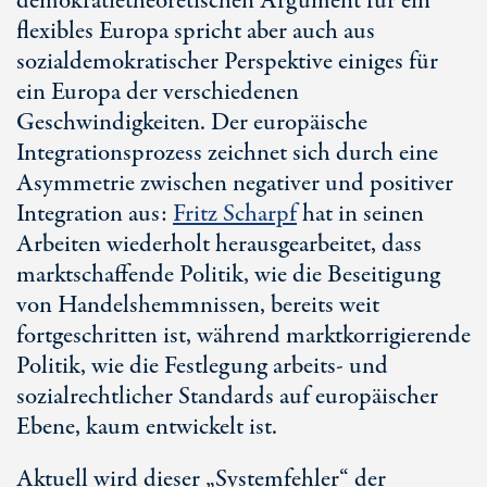
demokratietheoretischen Argument für ein
flexibles Europa spricht aber auch aus
sozialdemokratischer Perspektive einiges für
ein Europa der verschiedenen
Geschwindigkeiten. Der europäische
Integrationsprozess zeichnet sich durch eine
Asymmetrie zwischen negativer und positiver
Integration aus:
Fritz Scharpf
hat in seinen
Arbeiten wiederholt herausgearbeitet, dass
marktschaffende Politik, wie die Beseitigung
von Handelshemmnissen, bereits weit
fortgeschritten ist, während marktkorrigierende
Politik, wie die Festlegung arbeits- und
sozialrechtlicher Standards auf europäischer
Ebene, kaum entwickelt ist.
Aktuell wird dieser „Systemfehler“ der