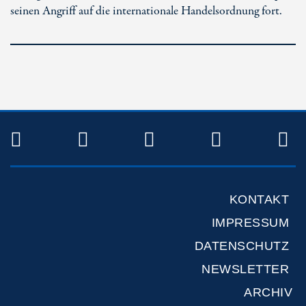
seinen Angriff auf die internationale Handelsordnung fort.
TWITTER
FACEBOOK
INSTAGRAM
YOUTUB
R
KONTAKT
IMPRESSUM
DATENSCHUTZ
NEWSLETTER
ARCHIV