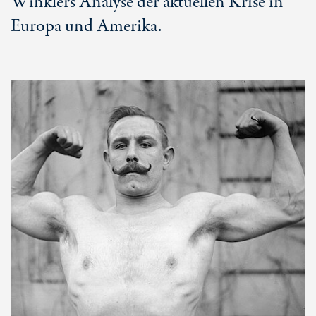
Winklers Analyse der aktuellen Krise in
Europa und Amerika.