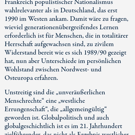
Frankreich populistischer Nationalismus
wahlrelevanter als in Deutschland, das erst
1990 im Westen ankam. Damit wäre zu fragen,
wieviel generationenübergreifendes Lernen
erforderlich ist für Menschen, die in totalitärer
Herrschaft aufgewachsen sind, zu zivilem
Widerstand bereit wie es sich 1989/90 gezeigt
hat, nun aber Unterschiede im persönlichen
Wohlstand zwischen Nordwest- und
Osteuropa erfahren.
Unstreitig sind die „unveräußerlichen
Menschrechte“ eine „westliche
Errungenschaft“, die „allgemeingültig“
geworden ist. Globalpolitisch und auch
globalgeschichtlich ist es im 21. Jahrhundert
zielführender, das nicht als Ergebnis westlicher