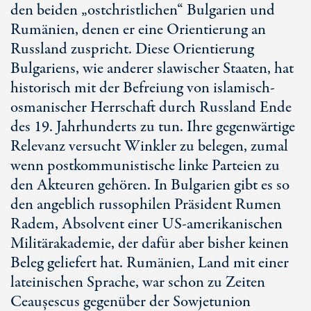
den beiden „ostchristlichen“ Bulgarien und
Rumänien, denen er eine Orientierung an
Russland zuspricht. Diese Orientierung
Bulgariens, wie anderer slawischer Staaten, hat
historisch mit der Befreiung von islamisch-
osmanischer Herrschaft durch Russland Ende
des 19. Jahrhunderts zu tun. Ihre gegenwärtige
Relevanz versucht Winkler zu belegen, zumal
wenn postkommunistische linke Parteien zu
den Akteuren gehören. In Bulgarien gibt es so
den angeblich russophilen Präsident Rumen
Radem, Absolvent einer US-amerikanischen
Militärakademie, der dafür aber bisher keinen
Beleg geliefert hat. Rumänien, Land mit einer
lateinischen Sprache, war schon zu Zeiten
Ceaușescus gegenüber der Sowjetunion