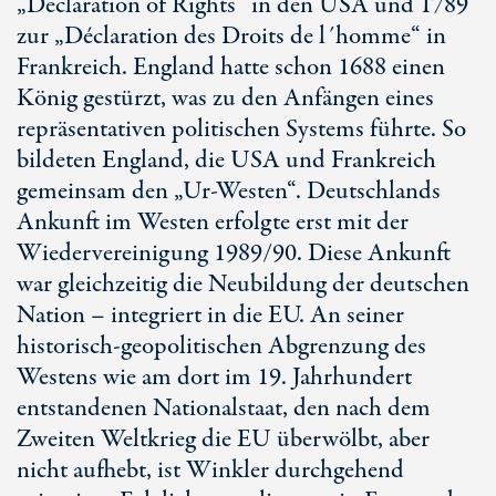
„Declaration of Rights“ in den USA und 1789
zur „Déclaration des Droits de l´homme“ in
Frankreich. England hatte schon 1688 einen
König gestürzt, was zu den Anfängen eines
repräsentativen politischen Systems führte. So
bildeten England, die USA und Frankreich
gemeinsam den „Ur-Westen“. Deutschlands
Ankunft im Westen erfolgte erst mit der
Wiedervereinigung 1989/90. Diese Ankunft
war gleichzeitig die Neubildung der deutschen
Nation – integriert in die EU. An seiner
historisch-geopolitischen Abgrenzung des
Westens wie am dort im 19. Jahrhundert
entstandenen Nationalstaat, den nach dem
Zweiten Weltkrieg die EU überwölbt, aber
nicht aufhebt, ist Winkler durchgehend