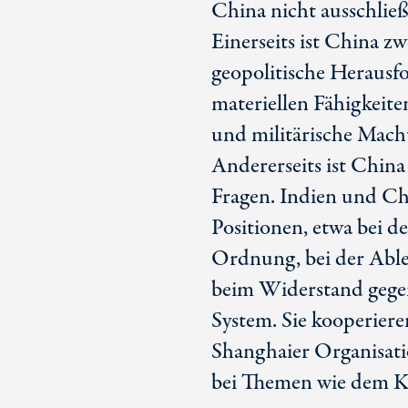
China nicht ausschlie
Einerseits ist China zw
geopolitische Herausf
materiellen Fähigkeite
und militärische Macht
Andererseits ist China
Fragen. Indien und Ch
Positionen, etwa bei d
Ordnung, bei der Able
beim Widerstand gegen 
System. Sie kooperier
Shanghaier Organisat
bei Themen wie dem 