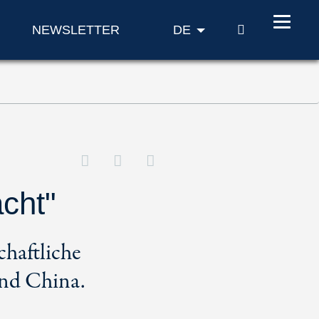
SUCHE
NEWSLETTER
DE
acht"
haftliche
und China.