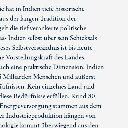
 hat in Indien tiefe historische
aus der langen Tradition der
elt die tief verankerte politische
s Indien selbst über sein Schicksals
es Selbstverständnis ist bis heute
che Vorstellungskraft des Landes.
auch eine praktische Dimension. Indien
1,5 Milliarden Menschen und äußerst
ürfnissen. Kein einzelnes Land und
diese Bedürfnisse erfüllen. Rund 80
n Energieversorgung stammen aus dem
der Industrieproduktion hängen von
hnologie kommt überwiegend aus den