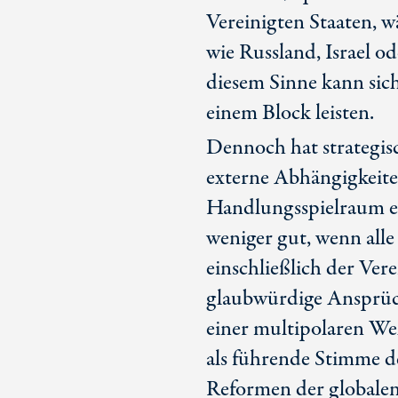
Vereinigten Staaten, 
wie Russland, Israel o
diesem Sinne kann sic
einem Block leisten.
Dennoch hat strategis
externe Abhängigkeite
Handlungsspielraum ei
weniger gut, wenn alle
einschließlich der Ver
glaubwürdige Ansprüch
einer multipolaren Wel
als führende Stimme d
Reformen der globale