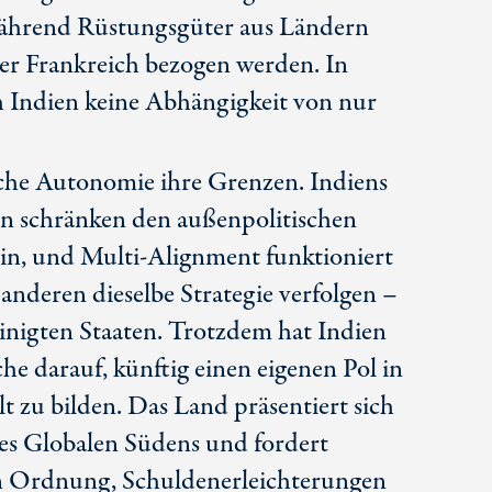
während Rüstungsgüter aus Ländern
der Frankreich bezogen werden. In
h Indien keine Abhängigkeit von nur
che Autonomie ihre Grenzen. Indiens
n schränken den außenpolitischen
n, und Multi-Alignment funktioniert
 anderen dieselbe Strategie verfolgen –
einigten Staaten. Trotzdem hat Indien
e darauf, künftig einen eigenen Pol in
t zu bilden. Das Land präsentiert sich
es Globalen Südens und fordert
n Ordnung, Schuldenerleichterungen