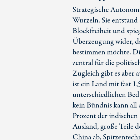
Strategische Autonomie
Wurzeln. Sie entstand 
Blockfreiheit und spieg
Überzeugung wider, das
bestimmen möchte. Dies
zentral für die politis
Zugleich gibt es aber 
ist ein Land mit fast 
unterschiedlichen Bed
kein Bündnis kann all 
Prozent der indische
Ausland, große Teile 
China ab, Spitzentec