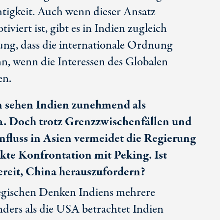
igkeit. Auch wenn dieser Ansatz
tiviert ist, gibt es in Indien zugleich
ng, dass die internationale Ordnung
ann, wenn die Interessen des Globalen
en.
n sehen Indien zunehmend als
. Doch trotz Grenzzwischenfällen und
fluss in Asien vermeidet die Regierung
ekte Konfrontation mit Peking. Ist
bereit, China herauszufordern?
egischen Denken Indiens mehrere
nders als die USA betrachtet Indien