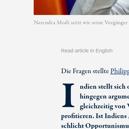
Narendra Modi setzt wie seine Vorgänger a
Read article in English
Die Fragen stellte
Philip
I
ndien stellt sich
hingegen argumen
gleichzeitig vo
profitieren. Ist Indien
schlicht Opportunismu