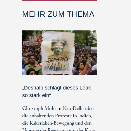
MEHR ZUM THEMA
„Deshalb schlägt dieses Leak
so stark ein“
Christoph Mohr in Neu-Delhi über
die anhaltenden Proteste in Indien,
die Kakerlaken-Bewegung und den
Umgang der Regierung mit der Krise.