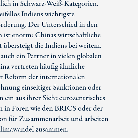
ßlich in Schwarz-Weiß-Kategorien.
eifellos Indiens wichtigste
orderung. Der Unterschied in den
n ist enorm: Chinas wirtschaftliche
 übersteigt die Indiens bei weitem.
 auch ein Partner in vielen globalen
ina vertreten häufig ähnliche
er Reform der internationalen
hnung einseitiger Sanktionen oder
ein aus ihrer Sicht eurozentrisches
en in Foren wie den BRICS oder der
ion für Zusammenarbeit und arbeiten
Klimawandel zusammen.