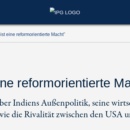
st eine reformorientierte Macht"
eine reformorientierte M
r Indiens Außenpolitik, seine wirtsc
ie die Rivalität zwischen den USA 