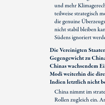
und mehr Klimagerecht
teilweise strategisch mo
die genuine Überzeugu
nicht stabil bleiben k
Südens ignoriert werd
Die Vereinigten Staate
Gegengewicht zu China
Chinas wachsendem Ein
Modi weiterhin die dir
Indien letztlich nicht 
China nimmt im strat
Rollen zugleich ein. A