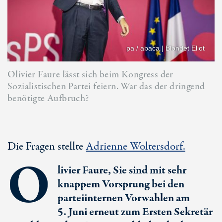
pa / abaca | Blondet Eliot
Olivier Faure lässt sich beim Kongress der
Sozialistischen Partei feiern. War das der dringend
benötigte Aufbruch?
Die Fragen stellte
Adrienne Woltersdorf.
O
livier Faure, Sie sind mit sehr
knappem Vorsprung bei den
parteiinternen Vorwahlen am
5. Juni
erneut zum Ersten Sekretär