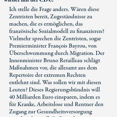
wieder mit der CDU.
Ich stelle die Frage anders. Wären diese
Zentristen bereit, Zugeständnisse zu
machen, die es ermöglichen, das
französische Sozialmodell zu finanzieren?
Vielmehr sprechen die Zentristen, sogar
Premierminister François Bayrou, von
Überschwemmung durch Migration. Der
Innenminister Bruno Retailleau schlägt
Maßnahmen vor, die allesamt aus dem
Repertoire der extremen Rechten
entlehnt sind. Was sollen wir mit diesen
Leuten? Dieses Regierungsbündnis will
40 Milliarden
Euro einsparen, indem es
für Kranke, Arbeitslose und Rentner den
Zugang zur Gesundheitsversorgung