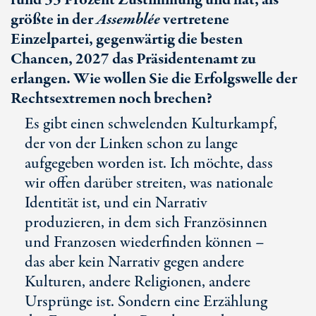
rund
33 Prozent
Zustimmung und hat, als
größte in der
Assemblée
vertretene
Einzelpartei, gegenwärtig die besten
Chancen, 2027 das Präsidentenamt zu
erlangen. Wie wollen Sie die Erfolgswelle der
Rechtsextremen noch brechen?
Es gibt einen schwelenden Kulturkampf,
der von der Linken schon zu lange
aufgegeben worden ist. Ich möchte, dass
wir offen darüber streiten, was nationale
Identität ist, und ein Narrativ
produzieren, in dem sich Französinnen
und Franzosen wiederfinden können –
das aber kein Narrativ gegen andere
Kulturen, andere Religionen, andere
Ursprünge ist. Sondern eine Erzählung