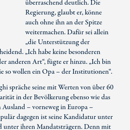
überraschend deutlich. Die
Regierung, glaubt er, könne
auch ohne ihn an der Spitze
weitermachen. Dafür sei allein
„die Unterstützung der
cheidend. „Ich habe keine besonderen
r anderen Art“, fügte er hinzu. „Ich bin
 so wollen ein Opa – der Institutionen“.
ghi spräche seine mit Werten von über 60
rität in der Bevölkerung ebenso wie das
m Ausland – vorneweg in Europa –
pulär dagegen ist seine Kandidatur unter
d unter ihren Mandatsträgern. Denn mit