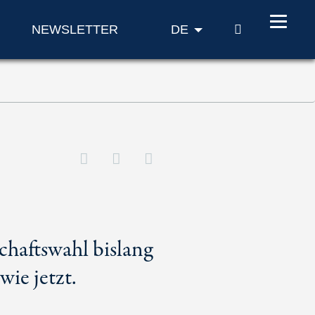
SUCHE
NEWSLETTER
DE
schaftswahl bislang
wie jetzt.