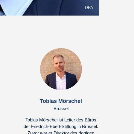
DPA
Tobias Mörschel
Brüssel
Tobias Mörschel ist Leiter des Büros
der Friedrich-Ebert-Stiftung in Brüssel.
Zuvor war er Direktor des dortigen