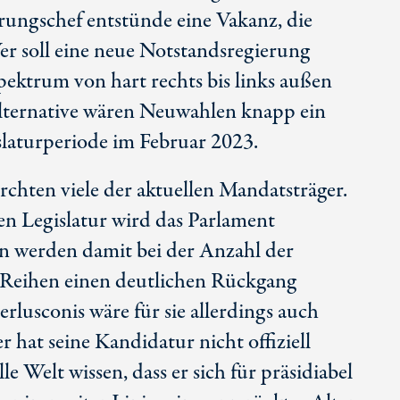
rungschef entstünde eine Vakanz, die
er soll eine neue Notstandsregierung
spektrum von hart rechts bis links außen
ternative wären Neuwahlen knapp ein
slaturperiode im Februar 2023.
chten viele der aktuellen Mandatsträger.
 Legislatur wird das Parlament
ien werden damit bei der Anzahl der
 Reihen einen deutlichen Rückgang
rlusconis wäre für sie allerdings auch
r hat seine Kandidatur nicht offiziell
le Welt wissen, dass er sich für präsidiabel