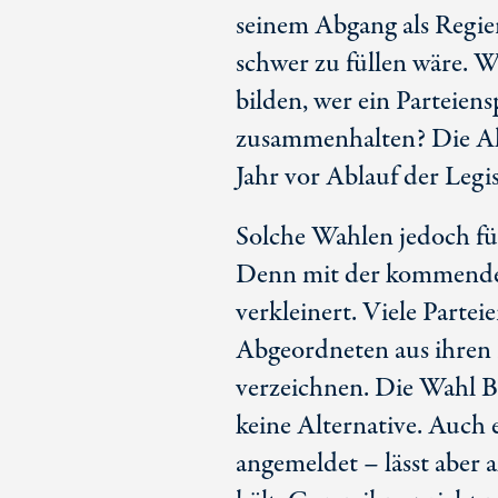
seinem Abgang als Regie
schwer zu füllen wäre. W
bilden, wer ein Parteien
zusammenhalten? Die Al
Jahr vor Ablauf der Legi
Solche Wahlen jedoch für
Denn mit der kommenden
verkleinert. Viele Parte
Abgeordneten aus ihren
verzeichnen. Die Wahl Be
keine Alternative. Auch e
angemeldet – lässt aber al