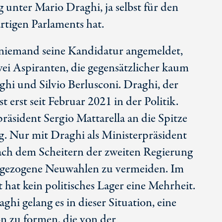
unter Mario Draghi, ja selbst für den
rtigen Parlaments hat.
r niemand seine Kandidatur angemeldet,
zwei Aspiranten, die gegensätzlicher kaum
hi und Silvio Berlusconi. Draghi, der
t erst seit Februar 2021 in der Politik.
präsident Sergio Mattarella an die Spitze
g. Nur mit Draghi als Ministerpräsident
ch dem Scheitern der zweiten Regierung
gezogene Neuwahlen zu vermeiden. Im
hat kein politisches Lager eine Mehrheit.
i gelang es in dieser Situation, eine
on zu formen, die von der