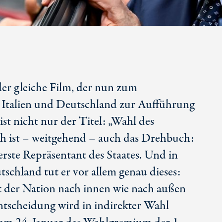
s der gleiche Film, der nun zum
n Italien und Deutschland zur Aufführung
st nicht nur der Titel: „Wahl des
ch ist – weitgehend – auch das Drehbuch:
rste Repräsentant des Staates. Und in
tschland tut er vor allem genau dieses:
t der Nation nach innen wie nach außen
ntscheidung wird in indirekter Wahl