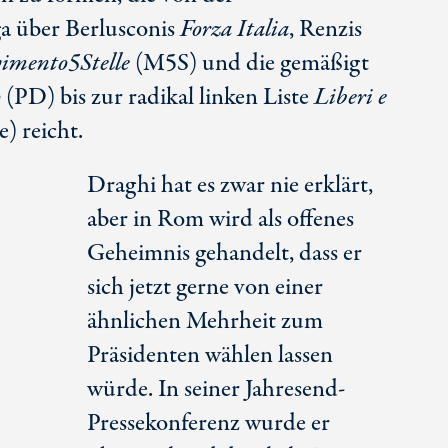
ga über Berlusconis
Forza Italia
, Renzis
imento5Stelle
(M5S) und die gemäßigt
o
(PD) bis zur radikal linken Liste
Liberi e
) reicht.
Draghi hat es zwar nie erklärt,
aber in Rom wird als offenes
Geheimnis gehandelt, dass er
sich jetzt gerne von einer
ähnlichen Mehrheit zum
Präsidenten wählen lassen
würde. In seiner Jahresend-
Pressekonferenz wurde er