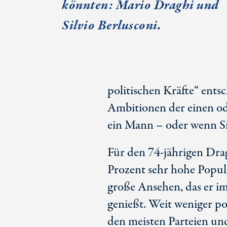
könnten: Mario Draghi und
Silvio Berlusconi.
politischen Kräfte“ ents
Ambitionen der einen ode
ein Mann – oder wenn Sie
Für den 74-jährigen Dra
Prozent sehr hohe Popula
große Ansehen, das er i
genießt. Weit weniger po
den meisten Parteien un