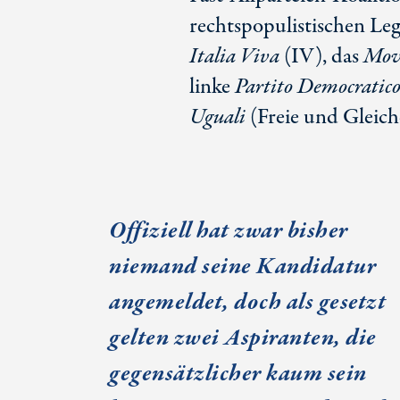
rechtspopulistischen Le
Italia Viva
(IV), das
Mov
linke
Partito Democratic
Uguali
(Freie und Gleiche
Offiziell hat zwar bisher
niemand seine Kandidatur
angemeldet, doch als gesetzt
gelten zwei Aspiranten, die
gegensätzlicher kaum sein