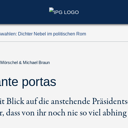
tswahlen: Dichter Nebel im politischen Rom
 Mörschel
&
Michael Braun
ante portas
mit Blick auf die anstehende Präsident
r, dass von ihr noch nie so viel abhing 