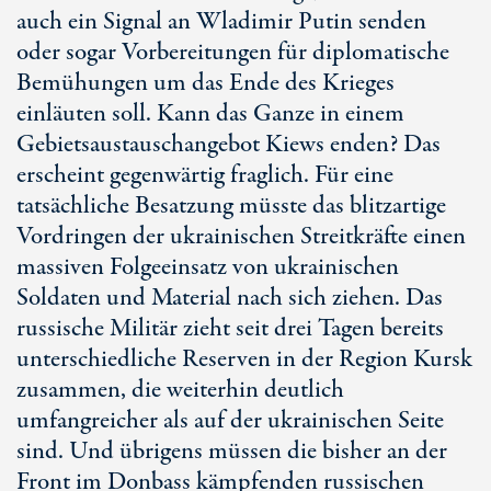
auch ein Signal an Wladimir Putin senden
oder sogar Vorbereitungen für diplomatische
Bemühungen um das Ende des Krieges
einläuten soll. Kann das Ganze in einem
Gebietsaustauschangebot Kiews enden? Das
erscheint gegenwärtig fraglich. Für eine
tatsächliche Besatzung müsste das blitzartige
Vordringen der ukrainischen Streitkräfte einen
massiven Folgeeinsatz von ukrainischen
Soldaten und Material nach sich ziehen. Das
russische Militär zieht seit drei Tagen bereits
unterschiedliche Reserven in der Region Kursk
zusammen, die weiterhin deutlich
umfangreicher als auf der ukrainischen Seite
sind. Und übrigens müssen die bisher an der
Front im Donbass kämpfenden russischen