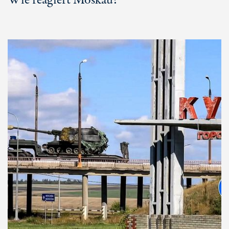
Wie reagiert Moskau?