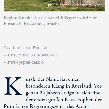
picture alliance / Associated Press
Region Kursk: Russisches Militärgerät wird zum
Einsatz in Russland gebracht.
Read article in English
Читать статью по-русски
Читати українською
K
ursk, der Name hat einen
besonderen Klang in Russland. Vor
genau
24 Jahren
ereignete sich eine
der ersten großen Katastrophen der
Putin’schen Regierungszeit – das Atom-