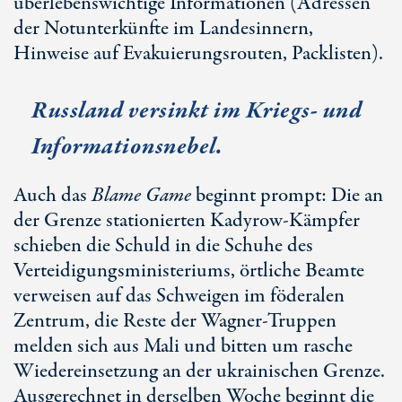
überlebenswichtige Informationen (Adressen
der Notunterkünfte im Landesinnern,
Hinweise auf Evakuierungsrouten, Packlisten).
Russland versinkt im Kriegs- und
Informationsnebel.
Auch das
Blame Game
beginnt prompt: Die an
der Grenze stationierten Kadyrow-Kämpfer
schieben die Schuld in die Schuhe des
Verteidigungsministeriums, örtliche Beamte
verweisen auf das Schweigen im föderalen
Zentrum, die Reste der Wagner-Truppen
melden sich aus Mali und bitten um rasche
Wiedereinsetzung an der ukrainischen Grenze.
Ausgerechnet in derselben Woche beginnt die