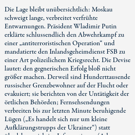
Die Lage bleibt unübersichtlich: Moskau
schweigt lange, verbreitet verfrühte
Entwarnungen. Präsident Wladimir Putin
erklärte schlussendlich den Abwehrkampf zu
einer „antiterroristischen Operation“ und
mandatierte den Inlandsgeheimdienst FSB zu
einer Art polizeilichem Kriegsrecht. Die Devise
lautet: den gegnerischen Erfolg bloß nicht
größer machen. Derweil sind Hunderttausende
russischer Grenzbewohner auf der Flucht oder
evakuiert; sie berichten von der Untätigkeit der
örtlichen Behörden; Fernsehsendungen
verbreiten bis zur letzten Minute beruhigende
Lügen („Es handelt sich nur um kleine
Aufklärungstrupps der Ukrainer“) statt