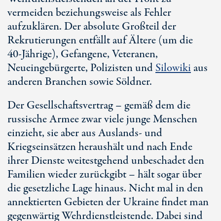
vermeiden beziehungsweise als Fehler
aufzuklären. Der absolute Großteil der
Rekrutierungen entfällt auf Ältere (um die
40-Jährige
), Gefangene, Veteranen,
Neueingebürgerte, Polizisten und
Silowiki
aus
anderen Branchen sowie Söldner.
Der Gesellschaftsvertrag – gemäß dem die
russische Armee zwar viele junge Menschen
einzieht, sie aber aus Auslands- und
Kriegseinsätzen heraushält und nach Ende
ihrer Dienste weitestgehend unbeschadet den
Familien wieder zurückgibt – hält sogar über
die gesetzliche Lage hinaus. Nicht mal in den
annektierten Gebieten der Ukraine findet man
gegenwärtig Wehrdienstleistende. Dabei sind