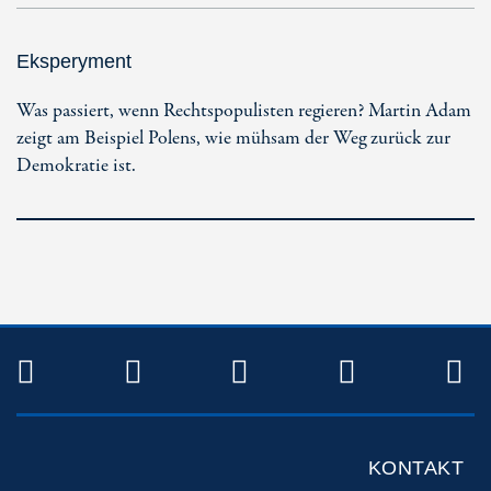
Eksperyment
Was passiert, wenn Rechtspopulisten regieren? Martin Adam
zeigt am Beispiel Polens, wie mühsam der Weg zurück zur
Demokratie ist.
TWITTER
FACEBOOK
INSTAGRAM
YOUTUB
R
KONTAKT