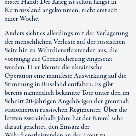
erster Hand: Der Krieg ist schon längst in
Kernrussland angekommen, nicht erst seit
einer Woche.
Anders sieht es allerdings mit der Verlagerung
der menschlichen Verluste auf der russischen
Seite hin zu Wehrdienstleistenden aus, die
vorrangig zur Grenzsicherung eingesetzt
werden. Hier könnte die ukrainische
Operation eine manifeste Auswirkung auf die
Stimmung in Russland entfalten. Es gibt
bereits namentlich bekannte Tote unter den im
Schnitt
20-jährigen
Angehörigen der grenznah
stationierten russischen Regimenter. Über die
letzten zweieinhalb Jahre hat der Kreml sehr
darauf geachtet, den Einsatz der
Wehrdienstleistenden an der Front zu