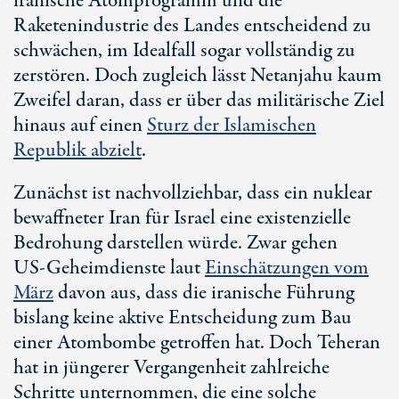
iranische Atomprogramm und die
Raketenindustrie des Landes entscheidend zu
schwächen, im Idealfall sogar vollständig zu
zerstören. Doch zugleich lässt Netanjahu kaum
Zweifel daran, dass er über das militärische Ziel
hinaus auf einen
Sturz der Islamischen
Republik abzielt
.
Zunächst ist nachvollziehbar, dass ein nuklear
bewaffneter Iran für Israel eine existenzielle
Bedrohung darstellen würde. Zwar gehen
US-Geheimdienste
laut
Einschätzungen vom
März
davon aus, dass die iranische Führung
bislang keine aktive Entscheidung zum Bau
einer Atombombe getroffen hat. Doch Teheran
hat in jüngerer Vergangenheit zahlreiche
Schritte unternommen, die eine solche