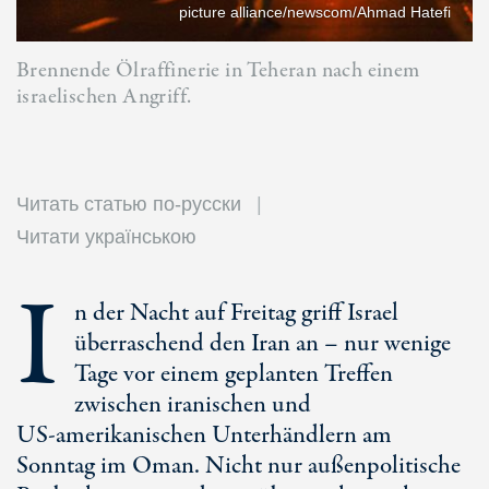
picture alliance/newscom/Ahmad Hatefi
Brennende Ölraffinerie in Teheran nach einem
israelischen Angriff.
Читать статью по-русски
Читати українською
I
n der Nacht auf Freitag griff Israel
überraschend den Iran an – nur wenige
Tage vor einem geplanten Treffen
zwischen iranischen und
US-amerikanischen
Unterhändlern am
Sonntag im Oman. Nicht nur außenpolitische