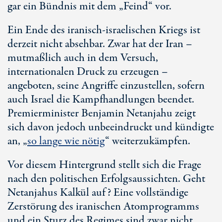
gar ein Bündnis mit dem „Feind“ vor.
Ein Ende des iranisch-israelischen Kriegs ist
derzeit nicht absehbar. Zwar hat der Iran –
mutmaßlich auch in dem Versuch,
internationalen Druck zu erzeugen –
angeboten, seine Angriffe einzustellen, sofern
auch Israel die Kampfhandlungen beendet.
Premierminister Benjamin Netanjahu zeigt
sich davon jedoch unbeeindruckt und kündigte
an, „
so lange wie nötig
“ weiterzukämpfen.
Vor diesem Hintergrund stellt sich die Frage
nach den politischen Erfolgsaussichten. Geht
Netanjahus Kalkül auf? Eine vollständige
Zerstörung des iranischen Atomprogramms
und ein Sturz des Regimes sind zwar nicht