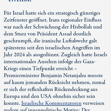
Für Israel hatte sich ein strategisch günstiges
Zeitfenster geöffnet. Irans regionaler Einfluss
war nach der Schwächung der Hisbollah und
dem Sturz von Präsident Assad deutlich
geschrumpft, die iranische Luftabwehr galt
spätestens seit den israelischen Angriffen im
Jahr 2024 als ausgedünnt. Zugleich hatte Israels
internationales Ansehen infolge des Gaza-
Kriegs einen Tiefpunkt erreicht –
Premierminister Benjamin Netanjahu musste
auf kaum jemanden Rücksicht nehmen, zumal
er sich der reflexhaften Rückendeckung aus
Europa und den USA ohnehin sicher sein
konnte.
Israelische Kommentatoren
verweisen
zudem auf innenpolitische Motive: Der