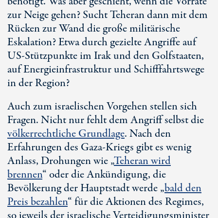
benötigt. Was aber geschieht, wenn die Vorräte
zur Neige gehen? Sucht Teheran dann mit dem
Rücken zur Wand die große militärische
Eskalation? Etwa durch gezielte Angriffe auf
US-Stützpunkte
im Irak und den Golfstaaten,
auf Energieinfrastruktur und Schifffahrtswege
in der Region?
Auch zum israelischen Vorgehen stellen sich
Fragen. Nicht nur fehlt dem Angriff selbst die
völkerrechtliche Grundlage
. Nach den
Erfahrungen des Gaza-Kriegs gibt es wenig
Anlass, Drohungen wie „
Teheran wird
brennen
“ oder die Ankündigung, die
Bevölkerung der Hauptstadt werde „
bald den
Preis bezahlen
“ für die Aktionen des Regimes,
so jeweils der israelische Verteidigungsminister