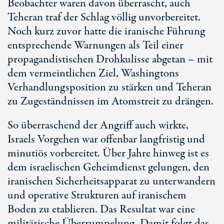
Beobachter waren davon überrascht, auch
Teheran traf der Schlag völlig unvorbereitet.
Noch kurz zuvor hatte die iranische Führung
entsprechende Warnungen als Teil einer
propagandistischen Drohkulisse abgetan – mit
dem vermeintlichen Ziel, Washingtons
Verhandlungsposition zu stärken und Teheran
zu Zugeständnissen im Atomstreit zu drängen.
So überraschend der Angriff auch wirkte,
Israels Vorgehen war offenbar langfristig und
minutiös vorbereitet. Über Jahre hinweg ist es
dem israelischen Geheimdienst gelungen, den
iranischen Sicherheitsapparat zu unterwandern
und operative Strukturen auf iranischem
Boden zu etablieren. Das Resultat war eine
militärische Überrumpelung. Damit folgt das