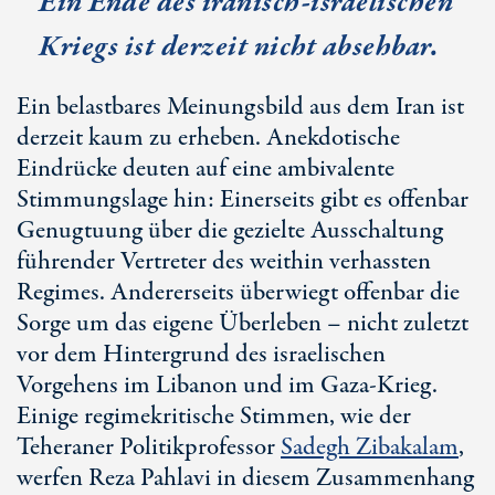
Ein Ende des iranisch-israelischen
Kriegs ist derzeit nicht absehbar.
Ein belastbares Meinungsbild aus dem Iran ist
derzeit kaum zu erheben. Anekdotische
Eindrücke deuten auf eine ambivalente
Stimmungslage hin: Einerseits gibt es offenbar
Genugtuung über die gezielte Ausschaltung
führender Vertreter des weithin verhassten
Regimes. Andererseits überwiegt offenbar die
Sorge um das eigene Überleben – nicht zuletzt
vor dem Hintergrund des israelischen
Vorgehens im Libanon und im Gaza-Krieg.
Einige regimekritische Stimmen, wie der
Teheraner Politikprofessor
Sadegh Zibakalam
,
werfen Reza Pahlavi in diesem Zusammenhang