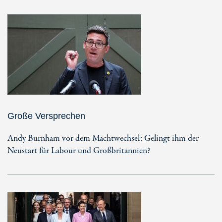
Große Versprechen
Andy Burnham vor dem Machtwechsel: Gelingt ihm der
Neustart für Labour und Großbritannien?