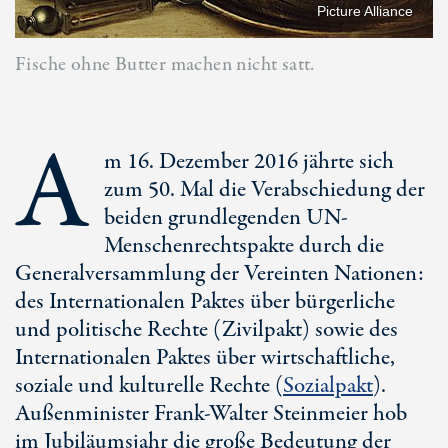
Picture Alliance
Fische ohne Butter machen nicht satt.
A
m 16. Dezember 2016 jährte sich
zum 50. Mal die Verabschiedung der
beiden grundlegenden UN-
Menschenrechtspakte durch die
Generalversammlung der Vereinten Nationen:
des Internationalen Paktes über bürgerliche
und politische Rechte (Zivilpakt) sowie des
Internationalen Paktes über wirtschaftliche,
soziale und kulturelle Rechte (
Sozialpakt
).
Außenminister Frank-Walter Steinmeier hob
im Jubiläumsjahr die große Bedeutung der