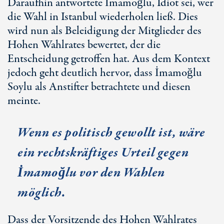
Daraufhin antwortete İmamoğlu, Idiot sei, wer
die Wahl in Istanbul wiederholen ließ. Dies
wird nun als Beleidigung der Mitglieder des
Hohen Wahlrates bewertet, der die
Entscheidung getroffen hat. Aus dem Kontext
jedoch geht deutlich hervor, dass İmamoğlu
Soylu als Anstifter betrachtete und diesen
meinte.
Wenn es politisch gewollt ist, wäre
ein rechtskräftiges Urteil gegen
İmamoğlu vor den Wahlen
möglich.
Dass der Vorsitzende des Hohen Wahlrates