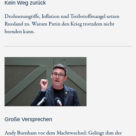
Kein Weg zurück
Drohnenangriffe, Inflation und Treibstoffmangel setzen
Russland zu. Warum Putin den Krieg trotzdem nicht
beenden kann.
Große Versprechen
Andy Burnham vor dem Machtwechsel: Gelingt ihm der