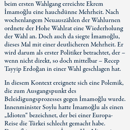
beim ersten Wahlgang erreichte Ekrem
İmamoğlu eine hauchdünne Mehrheit. Nach
wochenlangem Neuauszählen der Wahlurnen
ordnete der Hohe Wahlrat eine Wiederholung
der Wahl an. Doch auch da siegte İmamoğlu,
dieses Mal mit einer deutlicheren Mehrheit. Er
wird darum als erster Politiker betrachtet, der –
wenn nicht direkt, so doch mittelbar – Recep
Tayyip Erdoğan in einer Wahl geschlagen hat.
In diesem Kontext ereignete sich eine Polemik,
die zum Ausgangspunkt des
Beleidigungsprozesses gegen İmamoğlu wurde.
Innenminister Soylu hatte İmamoğlu als einen
„Idioten“ bezeichnet, der bei einer Europa-
Reise die Türkei schlecht gemacht habe.