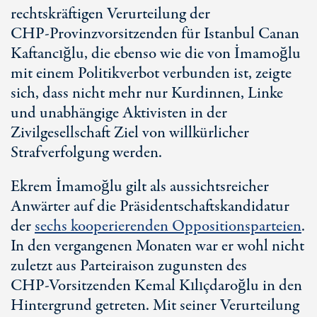
rechtskräftigen Verurteilung der
CHP-Provinzvorsitzenden
für Istanbul Canan
Kaftancığlu, die ebenso wie die von İmamoğlu
mit einem Politikverbot verbunden ist, zeigte
sich, dass nicht mehr nur Kurdinnen, Linke
und unabhängige Aktivisten in der
Zivilgesellschaft Ziel von willkürlicher
Strafverfolgung werden.
Ekrem İmamoğlu gilt als aussichtsreicher
Anwärter auf die Präsidentschaftskandidatur
der
sechs kooperierenden Oppositionsparteien
.
In den vergangenen Monaten war er wohl nicht
zuletzt aus Parteiraison zugunsten des
CHP-Vorsitzenden
Kemal Kılıçdaroğlu in den
Hintergrund getreten. Mit seiner Verurteilung