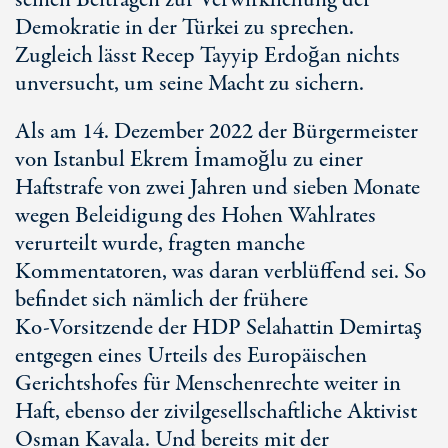
seinen Beiträgen zur Verwirklichung der
Demokratie in der Türkei zu sprechen.
Zugleich lässt Recep Tayyip Erdoğan nichts
unversucht, um seine Macht zu sichern.
Als am
14. Dezember
2022 der Bürgermeister
von Istanbul Ekrem İmamoğlu zu einer
Haftstrafe von zwei Jahren und sieben Monate
wegen Beleidigung des Hohen Wahlrates
verurteilt wurde, fragten manche
Kommentatoren, was daran verblüffend sei. So
befindet sich nämlich der frühere
Ko-Vorsitzende
der HDP Selahattin Demirtaş
entgegen eines Urteils des Europäischen
Gerichtshofes für Menschenrechte weiter in
Haft, ebenso der zivilgesellschaftliche Aktivist
Osman Kavala. Und bereits mit der