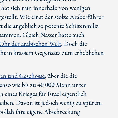
 hat sich nun innerhalb von wenigen
estellt. Wie einst der stolze Araberführer
 die angeblich so potente Schiitenmiliz
zusammen. Gleich Nasser hatte auch
 Ohr der arabischen Welt
. Doch die
teht in krassem Gegensatz zum erheblichen
en und Geschosse
, über die die
enso wie bis zu
40 000
Mann unter
n eines Krieges für Israel eigentlich
reiben. Davon ist jedoch wenig zu spüren.
bollah ihre eigene Abschreckung