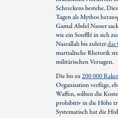
Schreckens bestehe. Dies
Tagen als Mythos herausg
Gamal Abdel Nasser sackt
wie ein Soufflé in sich 
Nasrallah bis zuletzt
das
martialische Rhetorik s
militärischen Versagen.
Die bis zu
200 000
Raket
Organisation verfüge, eb
Waffen, sollten die Koste
prohibitiv in die Höhe t
Systematisch hat die His