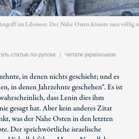
Angriff im Libanon: Der Nahe Osten könnte nun völlig i
ать статью по-русски
Читати українською
rzehnte, in denen nichts geschieht; und es
n, in denen Jahrzehnte geschehen“. Es ist
wahrscheinlich, dass Lenin dies ihm
e gesagt hat. Aber kein anderes Zitat
nkt, was der Nahe Osten in den letzten
e. Der sprichwörtliche israelische