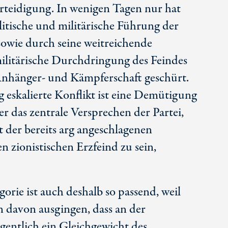
erteidigung. In wenigen Tagen nur hat
olitische und militärische Führung der
sowie durch seine weitreichende
ilitärische Durchdringung des Feindes
Anhänger- und Kämpferschaft geschürt.
 eskalierte Konflikt ist eine Demütigung
er das zentrale Versprechen der Partei,
 der bereits arg angeschlagenen
 zionistischen Erzfeind zu sein,
orie ist auch deshalb so passend, weil
n davon ausgingen, dass an der
igentlich ein Gleichgewicht des