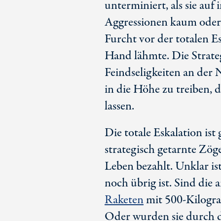
unterminiert, als sie auf
Aggressionen kaum oder 
Furcht vor der totalen Es
Hand lähmte. Die Strate
Feindseligkeiten an der 
in die Höhe zu treiben, 
lassen.
Die totale Eskalation is
strategisch getarnte Zög
Leben bezahlt. Unklar is
noch übrig ist. Sind die 
Raketen
mit
500-Kilogr
Oder wurden sie durch di