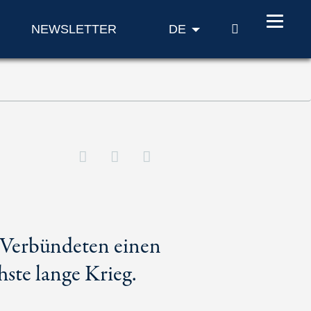
SUCHE
NEWSLETTER
DE
n Verbündeten einen
ste lange Krieg.