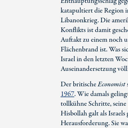
Enthauptungsschlag gege
katapultiert die Region 
Libanonkrieg. Die ameri
Konflikts ist damit gesch
Auftakt zu einem noch u
Flächenbrand ist. Was sich
Israel in den letzten W
Auseinandersetzung völli
Der britische
Economist
1967
. Wie damals geling
tollkühne Schritte, sein
Hisbollah galt als Israels
Herausforderung. Sie war