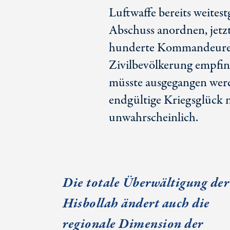
Luftwaffe bereits weites
Abschuss anordnen, jetzt
hunderte Kommandeure ge
Zivilbevölkerung empfin
müsste ausgegangen werde
endgültige Kriegsglück 
unwahrscheinlich.
Die totale Überwältigung der
Hisbollah ändert auch die
regionale Dimension der