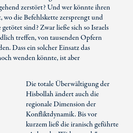
tgehend zerstört? Und wer könnte ihren
, wo die Befehlskette zersprengt und
tötet sind? Zwar ließe sich so Israels
dlich treffen, von tausenden Opfern
n. Dass ein solcher Einsatz das
noch wenden könnte, ist aber
Die totale Überwältigung der
Hisbollah ändert auch die
regionale Dimension der
Konfliktdynamik. Bis vor
kurzem ließ die iranisch geführte