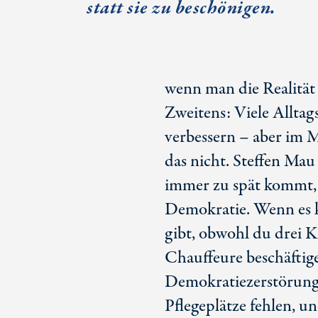
statt sie zu beschönigen.
wenn man die Realität b
Zweitens: Viele Alltag
verbessern – aber im Mo
das nicht.
Steffen Mau
immer zu spät kommt, z
Demokratie. Wenn es
gibt, obwohl du drei K
Chauffeure beschäftige
Demokratiezerstörung
Pflegeplätze fehlen, un