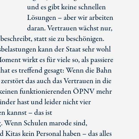
und es gibt keine schnellen
Lösungen – aber wir arbeiten
daran. Vertrauen wächst nur,
eschreibt, statt sie zu beschönigen.
sbelastungen kann der Staat sehr wohl
ment wirkt es für viele so, als passiere
hat es treffend gesagt: Wenn die Bahn
erstört das auch das Vertrauen in die
 keinen funktionierenden ÖPNV mehr
inder hast und leider nicht vier
n kannst – das ist
. Wenn Schulen marode sind,
d Kitas kein Personal haben – das alles