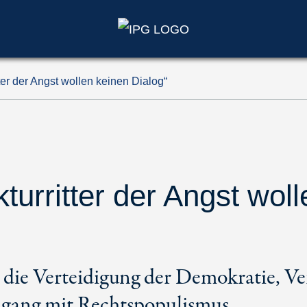
ter der Angst wollen keinen Dialog“
turritter der Angst wol
 die Verteidigung der Demokratie, Ve
mgang mit Rechtspopulismus.