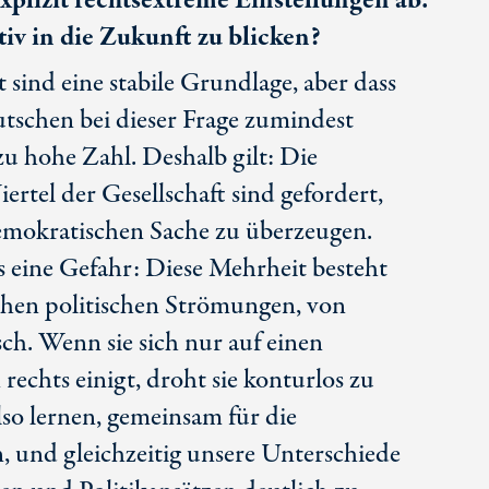
xplizit rechtsextreme Einstellungen ab.
tiv in die Zukunft zu blicken?
 sind eine stabile Grundlage, aber dass
eutschen bei dieser Frage zumindest
e zu hohe Zahl. Deshalb gilt: Die
ertel der Gesellschaft sind gefordert,
emokratischen Sache zu überzeugen.
gs eine Gefahr: Diese Mehrheit besteht
ichen politischen Strömungen, von
isch. Wenn sie sich nur auf einen
echts einigt, droht sie konturlos zu
so lernen, gemeinsam für die
, und gleichzeitig unsere Unterschiede