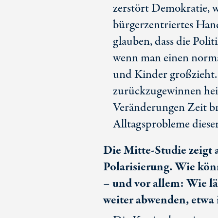
zerstört Demokratie, we
bürgerzentriertes Han
glauben, dass die Politi
wenn man einen normale
und Kinder großzieht.
zurückzugewinnen heißt
Veränderungen Zeit br
Alltagsprobleme diese
Die Mitte-Studie zeig
Polarisierung. Wie kön
– und vor allem: Wie lä
weiter abwenden, etwa