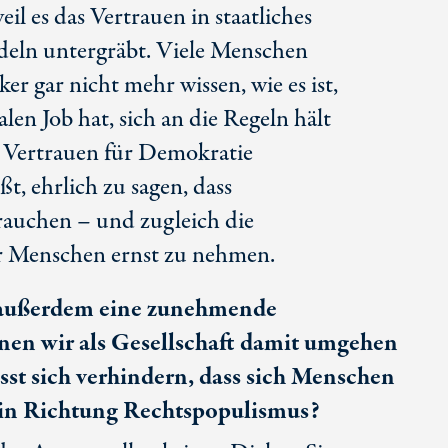
il es das Vertrauen in staatliches
deln untergräbt. Viele Menschen
ker gar nicht mehr wissen, wie es ist,
n Job hat, sich an die Regeln hält
 Vertrauen für Demokratie
, ehrlich zu sagen, dass
auchen – und zugleich die
r Menschen ernst zu nehmen.
t außerdem eine zunehmende
nen wir als Gesellschaft damit umgehen
sst sich verhindern, dass sich Menschen
 in Richtung Rechtspopulismus?