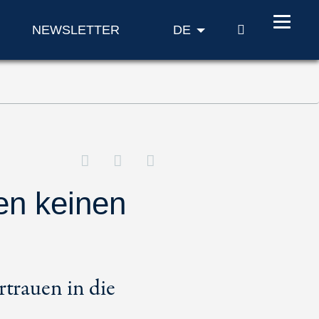
SUCHE
NEWSLETTER
DE
len keinen
rtrauen in die