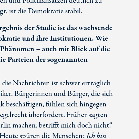
 und Politikansätzen deutlich zu
t, ist die Demokratie stabil.
rgebnis der Studie ist das wachsende
kratie und ihre Institutionen. Wie
s Phänomen – auch mit Blick auf die
ie Parteien der sogenannten
n die Nachrichten ist schwer erträglich
tiker. Bürgerinnen und Bürger, die sich
ik beschäftigen, fühlen sich hingegen
egelrecht überfordert. Früher sagten
erlin machen, betrifft mich doch nicht.“
. Heute spüren die Menschen:
Ich bin