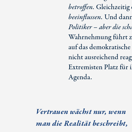
betroffen.
Gleichzeitig
beeinflussen.
Und dann 
Politiker – aber die sch
Wahrnehmung führt zu
auf das demokratische 
nicht ausreichend reag
Extremisten Platz für 
Agenda.
Vertrauen wächst nur, wenn
man die Realität beschreibt,