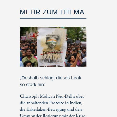
MEHR ZUM THEMA
„Deshalb schlägt dieses Leak
so stark ein“
Christoph Mohr in Neu-Delhi über
die anhaltenden Proteste in Indien,
die Kakerlaken-Bewegung und den
Umgang der Regierung mit der Krise.