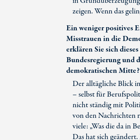
in Grundüberzeugungen
zeigen. Wenn das geling
Ein weniger positives E
Misstrauen in die Demo
erklären Sie sich diese
Bundesregierung und d
demokratischen Mitte?
Der alltägliche Blick i
– selbst für Berufspoli
nicht ständig mit Polit
von den Nachrichten r
viele: „Was die da in B
Das hat sich geändert