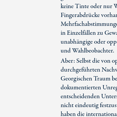
keine Tinte oder nur W
Fingerabdrücke vorha
Mehrfachabstimmungen
in Einzelfällen zu Ge
unabhängige oder opp
und Wahlbeobachter.
Aber: Selbst die von 
durchgeführten Nachw
Georgischen Traum be
dokumentierten Unrege
entscheidenden Unters
nicht eindeutig festzu
haben die internation