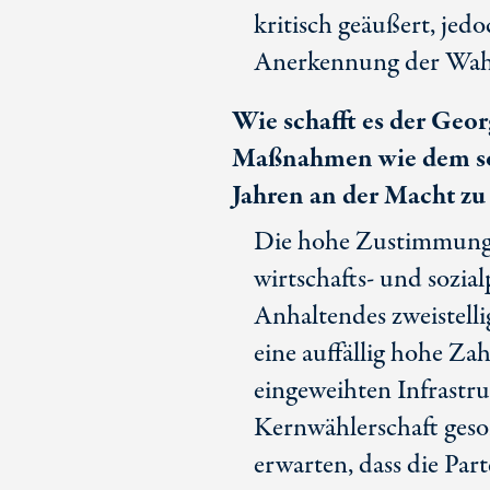
kritisch geäußert, jed
Anerkennung der Wahl
Wie schafft es der Geo
Maßnahmen wie dem sog
Jahren an der Macht zu
Die hohe Zustimmung f
wirtschafts- und sozial
Anhaltendes zweistell
eine auffällig hohe Za
eingeweihten Infrastru
Kernwählerschaft geso
erwarten, dass die Par