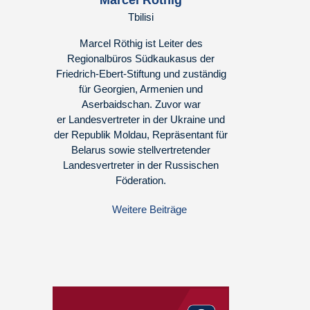
Marcel Röthig
Tbilisi
Marcel Röthig ist Leiter des
Regionalbüros Südkaukasus der
Friedrich-Ebert-Stiftung und zuständig
für Georgien, Armenien und
Aserbaidschan. Zuvor war
er Landesvertreter in der Ukraine und
der Republik Moldau, Repräsentant für
Belarus sowie stellvertretender
Landesvertreter in der Russischen
Föderation.
Weitere Beiträge