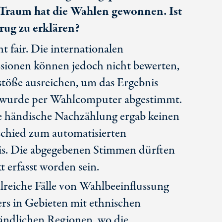
Traum hat die Wahlen gewonnen. Ist
rug zu erklären?
 fair. Die internationalen
ionen können jedoch nicht bewerten,
stöße ausreichen, um das Ergebnis
s wurde per Wahlcomputer abgestimmt.
e händische Nachzählung ergab keinen
chied zum automatisierten
is. Die abgegebenen Stimmen dürften
t erfasst worden sein.
lreiche Fälle von Wahlbeeinflussung
rs in Gebieten mit ethnischen
ändlichen Regionen, wo die