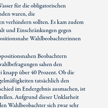
asser für die obligatorischen
nden waren, die
 verhindern sollten. Es kam zudem
walt und Einschränkungen gegen
ositionsnahe Wahlbeobachterinnen
oppositionsnahen Beobachtern
ahlbefragungen sahen den
i knapp über
40 Prozent
. Ob die
lmäßigkeiten tatsächlich den
chied im Endergebnis ausmachen, ist
stellen. Aufgrund dieser Unklarheit
alen Wahlbeobachter sich zwar sehr