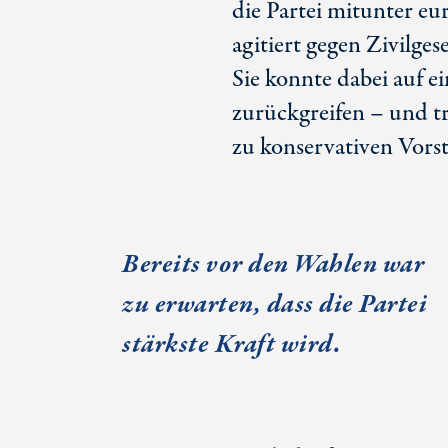
die Partei mitunter eu
agitiert gegen Zivilg
Sie konnte dabei auf 
zurückgreifen – und tr
zu konservativen Vors
Bereits vor den Wahlen war
zu erwarten, dass die Partei
stärkste Kraft wird.