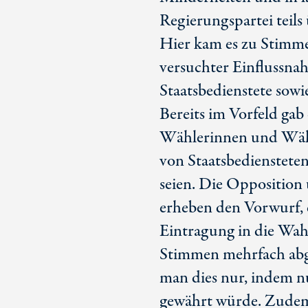
Regierungspartei teils
Hier kam es zu Stimm
versuchter Einflussna
Staatsbedienstete sowi
Bereits im Vorfeld gab 
Wählerinnen und Wähl
von Staatsbedienstete
seien. Die Oppositio
erheben den Vorwurf, 
Eintragung in die Wahl
Stimmen mehrfach abg
man dies nur, indem n
gewährt würde. Zudem