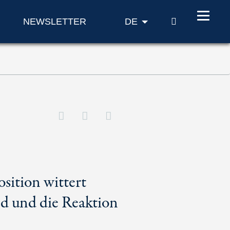
SUCHE
NEWSLETTER
DE
sition wittert
nd und die Reaktion