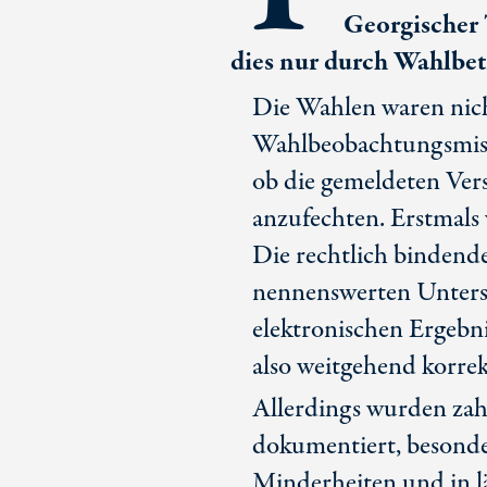
Georgischer 
dies nur durch Wahlbet
Die Wahlen waren nicht
Wahlbeobachtungsmiss
ob die gemeldeten Ver
anzufechten. Erstmal
Die rechtlich bindend
nennenswerten Unters
elektronischen Ergebn
also weitgehend korrek
Allerdings wurden zah
dokumentiert, besonde
Minderheiten und in l