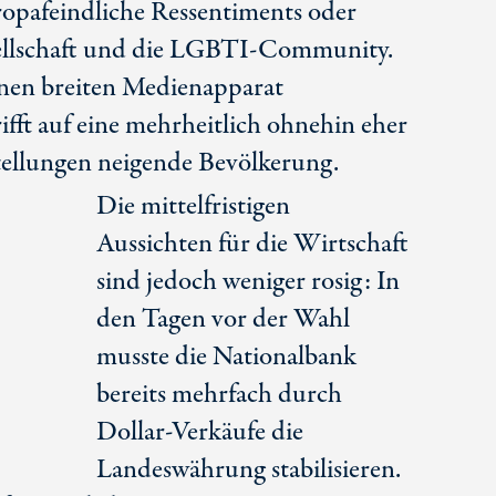
ropafeindliche Ressentiments oder
esellschaft und die LGBTI-Community.
einen breiten Medienapparat
ifft auf eine mehrheitlich ohnehin eher
tellungen neigende Bevölkerung.
Die mittelfristigen
Aussichten für die Wirtschaft
sind jedoch weniger rosig: In
den Tagen vor der Wahl
musste die Nationalbank
bereits mehrfach durch
Dollar-Verkäufe die
Landeswährung stabilisieren.