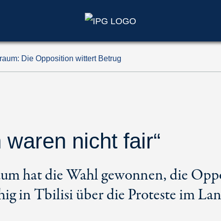
aum: Die Opposition wittert Betrug
waren nicht fair“
um hat die Wahl gewonnen, die Oppo
ig in Tbilisi über die Proteste im La