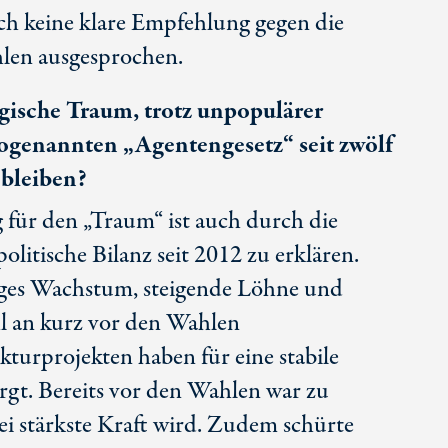
och keine klare Empfehlung gegen die
en ausgesprochen.
rgische Traum, trotz unpopulärer
enannten „Agentengesetz“ seit zwölf
 bleiben?
ür den „Traum“ ist auch durch die
politische Bilanz seit 2012 zu erklären.
iges Wachstum, steigende Löhne und
hl an kurz vor den Wahlen
kturprojekten haben für eine stabile
rgt. Bereits vor den Wahlen war zu
tei stärkste Kraft wird. Zudem schürte