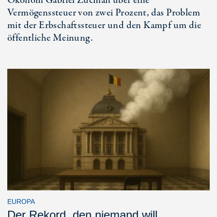
Ökonom Gabriel Zucman über eine
Vermögenssteuer von zwei Prozent, das Problem
mit der Erbschaftssteuer und den Kampf um die
öffentliche Meinung.
EUROPA
Der Rekord, den niemand will