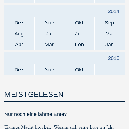
2014
Dez
Nov
Okt
Sep
Aug
Jul
Jun
Mai
Apr
Mär
Feb
Jan
2013
Dez
Nov
Okt
MEISTGELESEN
Nur noch eine lahme Ente?
Trumps Macht bröckelt: Warum sich seine Lage im Jahr