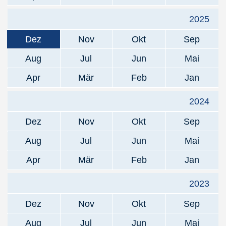
2025
Dez
Nov
Okt
Sep
Aug
Jul
Jun
Mai
Apr
Mär
Feb
Jan
2024
Dez
Nov
Okt
Sep
Aug
Jul
Jun
Mai
Apr
Mär
Feb
Jan
2023
Dez
Nov
Okt
Sep
Aug
Jul
Jun
Mai