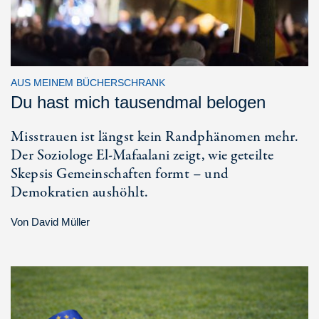
AUS MEINEM BÜCHERSCHRANK
Du hast mich tausendmal belogen
Misstrauen ist längst kein Randphänomen mehr.
Der Soziologe El-Mafaalani zeigt, wie geteilte
Skepsis Gemeinschaften formt – und
Demokratien aushöhlt.
Von
David Müller