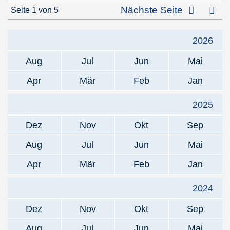
Letz
Nächste Seite
Seite 1 von 5
2026
Aug
Jul
Jun
Mai
Apr
Mär
Feb
Jan
2025
Dez
Nov
Okt
Sep
Aug
Jul
Jun
Mai
Apr
Mär
Feb
Jan
2024
Dez
Nov
Okt
Sep
Aug
Jul
Jun
Mai