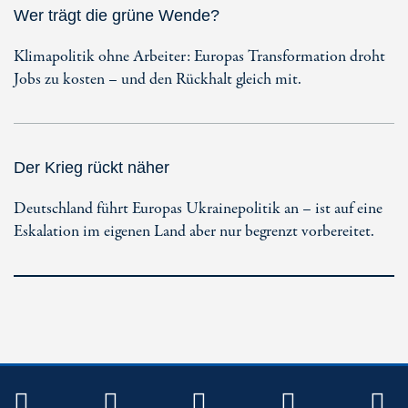
Wer trägt die grüne Wende?
Klimapolitik ohne Arbeiter: Europas Transformation droht
Jobs zu kosten – und den Rückhalt gleich mit.
Der Krieg rückt näher
Deutschland führt Europas Ukrainepolitik an – ist auf eine
Eskalation im eigenen Land aber nur begrenzt vorbereitet.
TWITTER
FACEBOOK
INSTAGRAM
YOUTUB
R