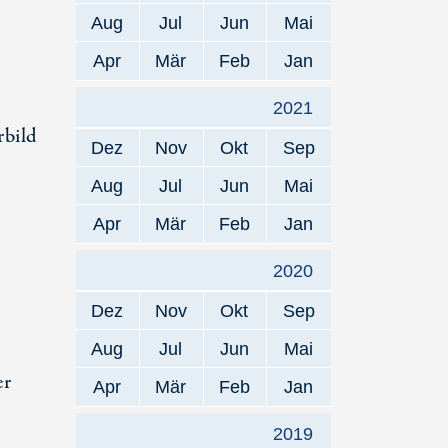
Aug
Jul
Jun
Mai
Apr
Mär
Feb
Jan
2021
rbild
Dez
Nov
Okt
Sep
Aug
Jul
Jun
Mai
Apr
Mär
Feb
Jan
2020
Dez
Nov
Okt
Sep
Aug
Jul
Jun
Mai
er
Apr
Mär
Feb
Jan
2019