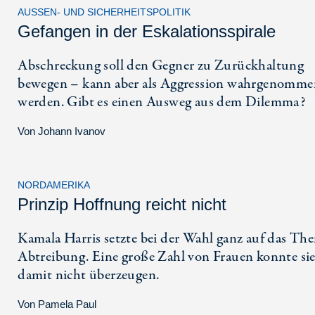
AUSSEN- UND SICHERHEITSPOLITIK
Gefangen in der Eskalationsspirale
Abschreckung soll den Gegner zu Zurückhaltung
bewegen – kann aber als Aggression wahrgenomme
werden. Gibt es einen Ausweg aus dem Dilemma?
Von
Johann Ivanov
NORDAMERIKA
Prinzip Hoffnung reicht nicht
Kamala Harris setzte bei der Wahl ganz auf das Th
Abtreibung. Eine große Zahl von Frauen konnte si
damit nicht überzeugen.
Von
Pamela Paul