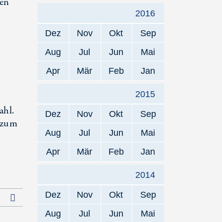
ten
2016
Dez
Nov
Okt
Sep
Aug
Jul
Jun
Mai
Apr
Mär
Feb
Jan
2015
ahl.
Dez
Nov
Okt
Sep
e zum
Aug
Jul
Jun
Mai
Apr
Mär
Feb
Jan
2014
Dez
Nov
Okt
Sep
Letzte Seite
Aug
Jul
Jun
Mai