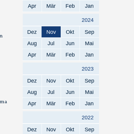
Apr
Mär
Feb
Jan
2024
Dez
Nov
Okt
Sep
n
Aug
Jul
Jun
Mai
Apr
Mär
Feb
Jan
2023
Dez
Nov
Okt
Sep
Aug
Jul
Jun
Mai
ema
Apr
Mär
Feb
Jan
e
2022
Dez
Nov
Okt
Sep