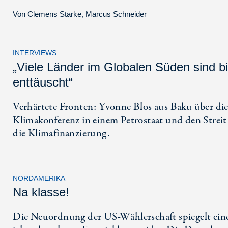
Von
Clemens Starke
,
Marcus Schneider
INTERVIEWS
„Viele Länder im Globalen Süden sind bi
enttäuscht“
Verhärtete Fronten: Yvonne Blos aus Baku über di
Klimakonferenz in einem Petrostaat und den Streit
die Klimafinanzierung.
NORDAMERIKA
Na klasse!
Die Neuordnung der US-Wählerschaft spiegelt ein