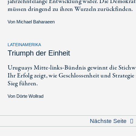
jahrzehntelange Entwicklung wider. Die Demokra
müssen dringend zu ihren Wurzeln zurückfinden.
Von
Michael Baharaeen
LATEINAMERIKA
Triumph der Einheit
Uruguays Mitte-links-Bündnis gewinnt die Stichw
Ihr Erfolg zeigt, wie Geschlossenheit und Strategi
Sieg führen.
Von
Dörte Wollrad
Nächste Seite