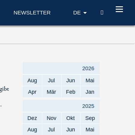
SUCHE
NEWSLETTER
DE
2026
Aug
Jul
Jun
Mai
gibt
Apr
Mär
Feb
Jan
.
2025
Dez
Nov
Okt
Sep
Aug
Jul
Jun
Mai