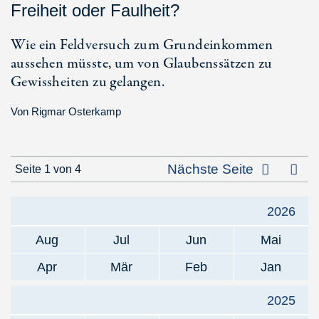
Freiheit oder Faulheit?
Wie ein Feldversuch zum Grundeinkommen
aussehen müsste, um von Glaubenssätzen zu
Gewissheiten zu gelangen.
Von
Rigmar Osterkamp
Letz
Nächste Seite
Seite 1 von 4
2026
Aug
Jul
Jun
Mai
Apr
Mär
Feb
Jan
2025