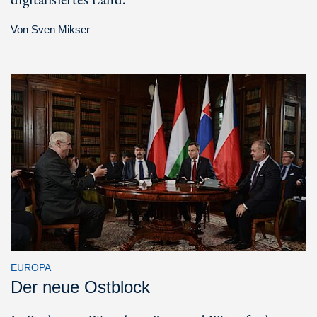
digitalisiertes Land.
Von
Sven Mikser
EUROPA
Der neue Ostblock