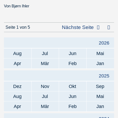
Von
Bjørn Ihler
Letz
Nächste Seite
Seite 1 von 5
2026
Aug
Jul
Jun
Mai
Apr
Mär
Feb
Jan
2025
Dez
Nov
Okt
Sep
Aug
Jul
Jun
Mai
Apr
Mär
Feb
Jan