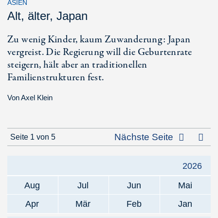
ASIEN
Alt, älter, Japan
Zu wenig Kinder, kaum Zuwanderung: Japan
vergreist. Die Regierung will die Geburtenrate
steigern, hält aber an traditionellen
Familienstrukturen fest.
Von
Axel Klein
Letz
Nächste Seite
Seite 1 von 5
2026
Aug
Jul
Jun
Mai
Apr
Mär
Feb
Jan