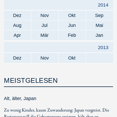
2014
Dez
Nov
Okt
Sep
Aug
Jul
Jun
Mai
Apr
Mär
Feb
Jan
2013
Dez
Nov
Okt
MEISTGELESEN
Alt, älter, Japan
Zu wenig Kinder, kaum Zuwanderung: Japan vergreist. Die
Regierung will die Geburtenrate steigern, hält aber an