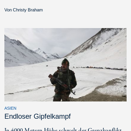
Von
Christy Braham
ASIEN
Endloser Gipfelkampf
In 4000 Metern Höhe schwelt der Grenzkonflikt