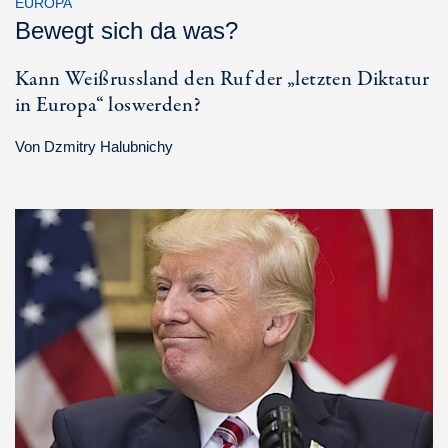
EUROPA
Bewegt sich da was?
Kann Weißrussland den Ruf der „letzten Diktatur
in Europa“ loswerden?
Von
Dzmitry Halubnichy