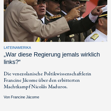
LATEINAMERIKA
„War diese Regierung jemals wirklich
links?“
Die venezolanische Poltikwissenschaftlerin
Francine Jácome über den erbitterten
Machtkampf Nicolás Maduros.
Von
Francine Jácome