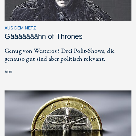
AUS DEM NETZ
Gääääääähn of Thrones
Genug von Westeros? Drei Polit-Shows, die
genauso gut sind aber politisch relevant.
Von