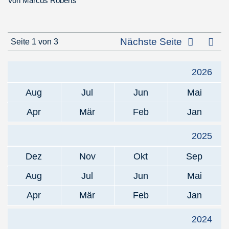
Von
Marcus Roberts
Letz
Nächste Seite
Seite 1 von 3
2026
Aug
Jul
Jun
Mai
Apr
Mär
Feb
Jan
2025
Dez
Nov
Okt
Sep
Aug
Jul
Jun
Mai
Apr
Mär
Feb
Jan
2024