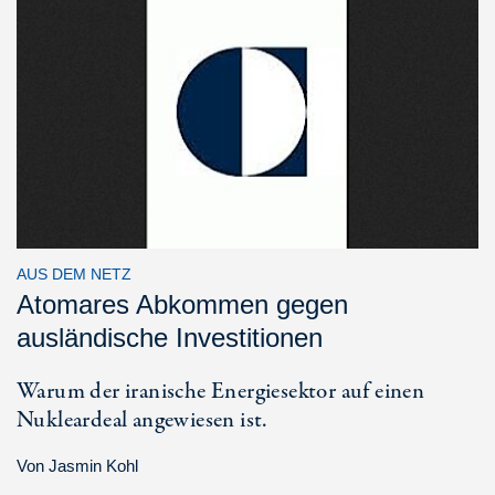
AUS DEM NETZ
Atomares Abkommen gegen
ausländische Investitionen
Warum der iranische Energiesektor auf einen
Nukleardeal angewiesen ist.
Von
Jasmin Kohl