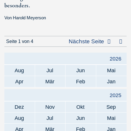
besonders.
Von
Harold Meyerson
Letz
Nächste Seite
Seite 1 von 4
2026
Aug
Jul
Jun
Mai
Apr
Mär
Feb
Jan
2025
Dez
Nov
Okt
Sep
Aug
Jul
Jun
Mai
Apr
Mär
Feb
Jan