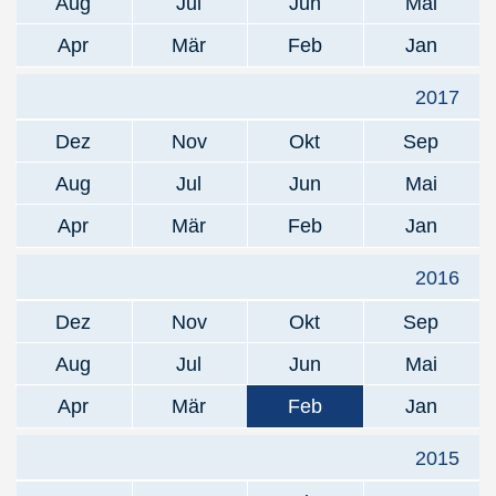
Aug
Jul
Jun
Mai
Apr
Mär
Feb
Jan
2017
Dez
Nov
Okt
Sep
Aug
Jul
Jun
Mai
Apr
Mär
Feb
Jan
2016
Dez
Nov
Okt
Sep
Aug
Jul
Jun
Mai
Apr
Mär
Feb
Jan
2015