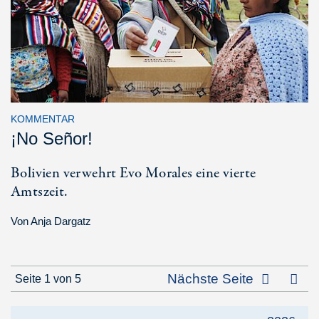
KOMMENTAR
¡No Señor!
Bolivien verwehrt Evo Morales eine vierte
Amtszeit.
Von
Anja Dargatz
Letz
Nächste Seite
Seite 1 von 5