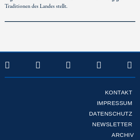
Traditionen des Landes stellt.
TWITTER
FACEBOOK
INSTAGRAM
YOUTUB
R
KONTAKT
IMPRESSUM
DATENSCHUTZ
NEWSLETTER
ARCHIV